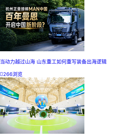
当动力越过山海 山东重工如何重写装备出海逻辑

266浏览