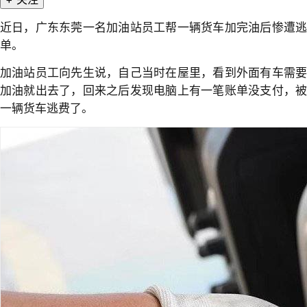
近日，广东东莞一名加油站员工帮一辆货车加完油后惨遭逃
单。
加油站员工向先生说，自己当时在屋里，看到外面有车需要
加油就出去了，回来之后发现电脑上有一笔账单没支付，被
一辆货车逃费了。