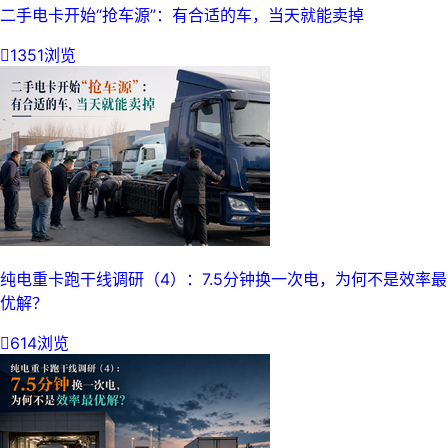
二手电卡开始“抢车源”：有合适的车，当天就能卖掉

1351浏览
纯电重卡跑干线调研（4）：7.5分钟换一次电，为何不是效率最
优解？

614浏览