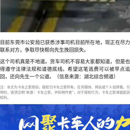
目前东莞市公安局已获悉涉事司机目前所在地，现正在尽力
联系对方，争取尽快帮向先生挽回损失。
这个司机真是不地道。货车司机不容易大家都知道，但是也
得遵守法律法规和道德底线。希望这笔逃费可以被早点追
回，还向先生一个公道。（信息来源：湖北综合频道）
注：本文为卡车之家原创，版权归卡车之家所有，任何媒体、网站或个人如转载、引
用时，请须注明“来源：卡车之家，并标明作者”，对于侵权行为，卡车之家保留起诉
权利。