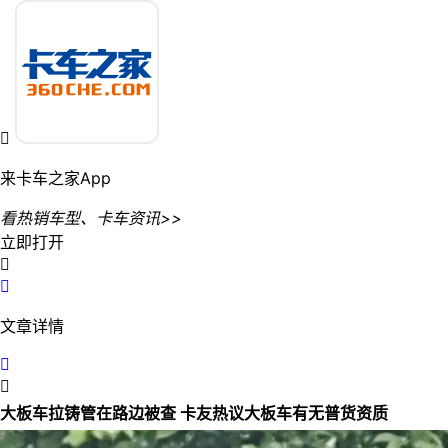

来卡车之家App
看热销车型、卡车资讯>>
立即打开


文章详情


大板车拉铸管在路边被查 卡友热议大板车有无普货资质