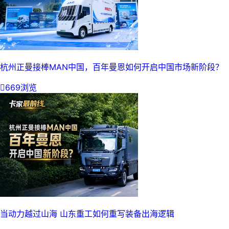
杭州正曼接棒MAN中国，百年曼恩如何开启中国市场新阶段？

669浏览
当动力越过山海 山东重工如何重写装备出海逻辑