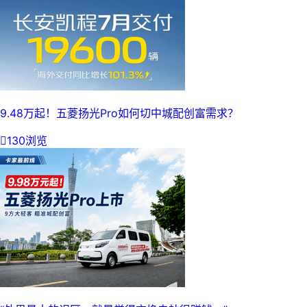
9.48万起！五菱扬光Pro如何切中城配创富需求？

130浏览