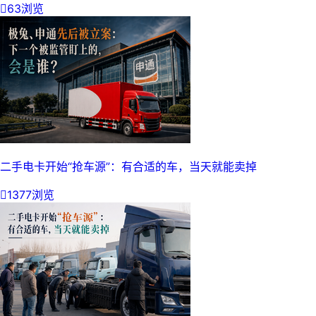

63浏览
二手电卡开始“抢车源”：有合适的车，当天就能卖掉

1377浏览