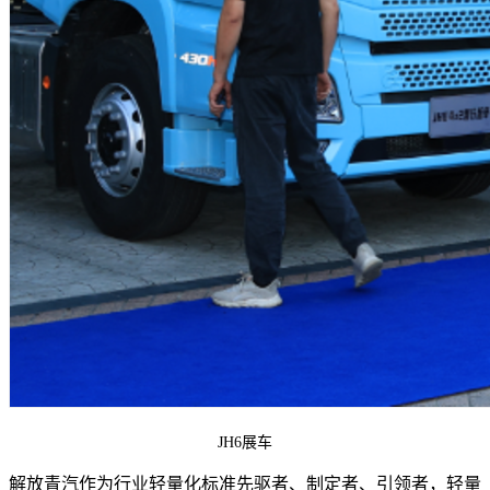
JH6展车
解放青汽作为行业轻量化标准先驱者、制定者、引领者，轻量