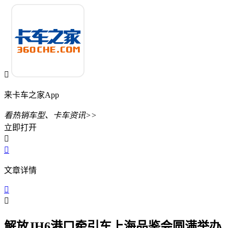

来卡车之家App
看热销车型、卡车资讯>>
立即打开


文章详情


解放JH6港口牵引车上海品鉴会圆满举办