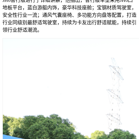
JH6智行版进行了详细讲解，他指出，智行版车型采用JH6凸
地板平台，蓝白游艇内饰，豪华科技座舱；宝钢材质驾驶室，
安全性行业一流；通风气囊座椅、多功能方向盘等配置，打造
行业同级别最舒适驾驶室，持续为卡友出行舒适赋能，持续引
领行业舒适潮流。