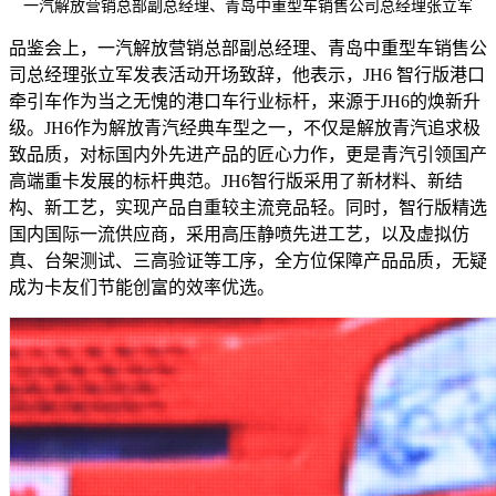
一汽解放营销总部副总经理、青岛中重型车销售公司总经理张立军
品鉴会上，一汽解放营销总部副总经理、青岛中重型车销售公
司总经理张立军发表活动开场致辞，他表示，JH6 智行版港口
牵引车作为当之无愧的港口车行业标杆，来源于JH6的焕新升
级。JH6作为解放青汽经典车型之一，不仅是解放青汽追求极
致品质，对标国内外先进产品的匠心力作，更是青汽引领国产
高端重卡发展的标杆典范。JH6智行版采用了新材料、新结
构、新工艺，实现产品自重较主流竞品轻。同时，智行版精选
国内国际一流供应商，采用高压静喷先进工艺，以及虚拟仿
真、台架测试、三高验证等工序，全方位保障产品品质，无疑
成为卡友们节能创富的效率优选。