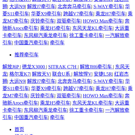
狮
|
大运N9
|
解放J7牵引车
|
北奔奔马牵引车
|
S-WAY牵引车
|
华
菱S11牵引车
|
华菱X9牵引车
|
跨越V7牵引车
|
乘龙H7牵引车
|
乘
龙M7牵引车
|
庆铃牵引车
|
双驱牵引车
|
HOWO Max牵引车
|
奔
驰新Arocs牵引车
|
乘龙H5牵引车
|
东风天龙KL牵引车
|
大运重
卡牵引车
|
东风柳汽乘龙牵引车
|
徐工重卡牵引车
|
一汽解放牵
引车
|
中国重汽牵引车
|
牵引车
推荐牵引车
解放J6P
|
德龙X3000
|
SITRAK C7H
|
解放JH6牵引车
|
东风天
龙
|
格尔发K7
|
解放天V
|
联合U系
|
解放悍V
|
安捷L5R
|
红岩杰
狮
|
大运N9
|
解放J7牵引车
|
北奔奔马牵引车
|
S-WAY牵引车
|
华
菱S11牵引车
|
华菱X9牵引车
|
跨越V7牵引车
|
乘龙H7牵引车
|
乘
龙M7牵引车
|
庆铃牵引车
|
双驱牵引车
|
HOWO Max牵引车
|
奔
驰新Arocs牵引车
|
乘龙H5牵引车
|
东风天龙KL牵引车
|
大运重
卡牵引车
|
东风柳汽乘龙牵引车
|
徐工重卡牵引车
|
一汽解放牵
引车
|
中国重汽牵引车
|
牵引车
首页