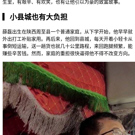
生里，有艰辛、有欢笑，也有让他引以为豪的致富故事。
▎
小县城也有大负担
薛磊出生在陕西周至县一个普通家庭，从下学开始，他早早就
外出打工补贴家用。再后来，他回到县城，每天开着小轻卡从
事倒短运输，送一趟货也就几十公里路程，来回跑腿频繁，能
赚些辛苦钱。然而，家庭的重担很快逼得他不得不改变方向。