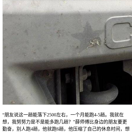
“朋友说这一趟能落下2500左右，一个月能跑4-5趟。我就在
想，我努努力是不是能多跑几趟？”薛师傅比身边的朋友要更
勤奋，别人跑4趟，他就跑6趟，他压缩了自己的休息时间，想