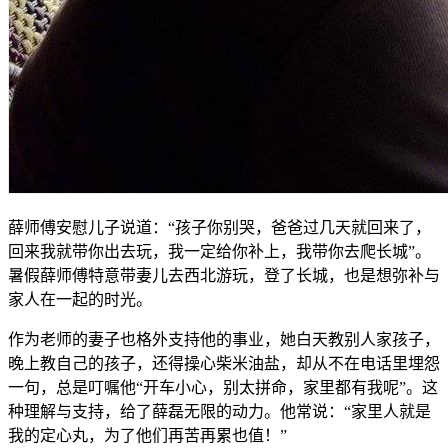
薛师傅安慰儿子说道：“孩子你别哭，爸爸过几天就回来了，
回来我就带你出去玩，我一定给你补上，我带你去爬长城”。
暑假薛师傅特意带妻儿去西北游玩，登了长城，也是想弥补与
家人在一起的时光。
作为老师的妻子也格外支持他的事业，她白天教别人家孩子，
晚上教自己的孩子，还得操心柴米油盐，却从不在电话里埋怨
一句，总是叮嘱他“开车小心，别太拼命，家里都有我呢”。这
种理解与支持，给了薛磊无限的动力。他常说：“家里人就是
我的定心丸，为了他们再苦再累也值！”