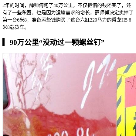
2年的时间，薛师傅跑了40万公里，不仅把借的钱还完了，还
有了一些积蓄。也是因为运输需求的增长，薛师傅决定卖掉了
第一台6米8，准备添些钱购买了这台六缸220马力的乘龙H5 6
米8载货车。
▎
90万公里“没动过一颗螺丝钉”