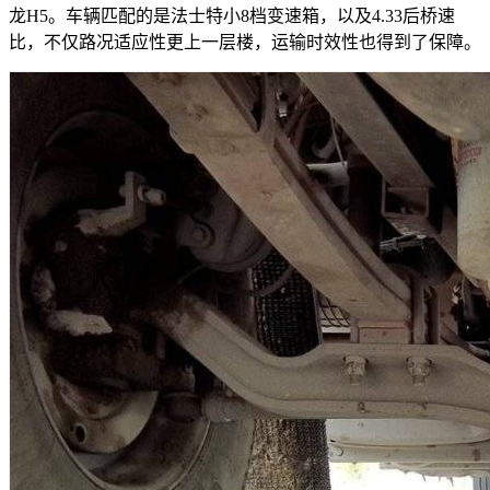
龙H5。车辆匹配的是法士特小8档变速箱，以及4.33后桥速
比，不仅路况适应性更上一层楼，运输时效性也得到了保障。