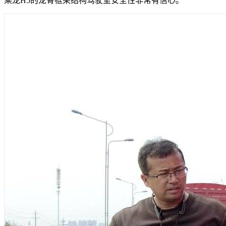
乘龙H5的龙骨框架结构驾驶室安全性非常有信心。