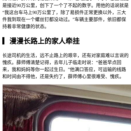
是接近90万公里，创下了一个了不起的数字。用他的话说就是
“我这台车马上90万公里了，除了易损件正常更换以外，三大
件我到现在一个螺丝钉都没动过。”车辆主要部件，依旧都保
持着非常健康的状态。
▎
漫漫长路上的家人牵挂
长途司机的生活，远不止路上的艰辛，还有对家庭难以言说的
愧疚。薛师傅清楚记得，去年儿子临走时说：“爸爸早点回
来，我和妈妈等你一起过生日。”他满口答应，可运输的线路
和时间由不得他，还是失约了，薛师傅心里很难受、愧疚。