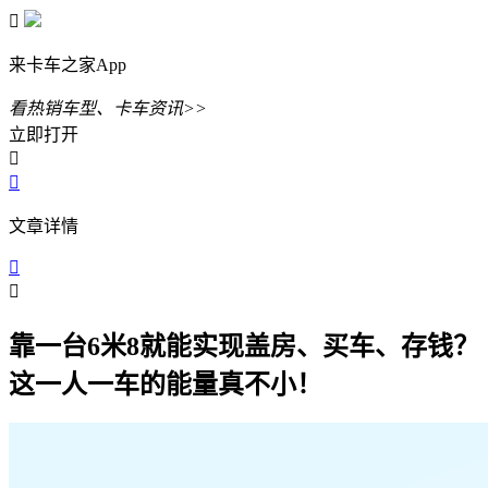

来卡车之家App
看热销车型、卡车资讯>>
立即打开


文章详情


靠一台6米8就能实现盖房、买车、存钱？
这一人一车的能量真不小！