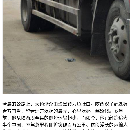
清晨的公路上，天色渐渐由漆黑转为鱼肚白。陕西汉子薛磊握
着方向盘，望着远方泛起的晨光，心里泛起一丝感慨。多年
前，他从陕西周至县的倒短运输起步，而如今，他已经跑遍大
半个中国，座驾总里程即将突破百万公里。这段漫长的运输人