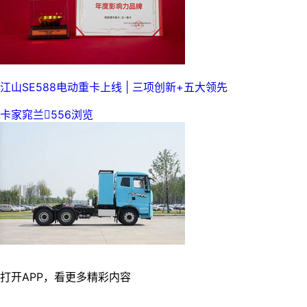
江山SE588电动重卡上线 | 三项创新+五大领先
卡家窕兰

556浏览
打开APP，看更多精彩内容