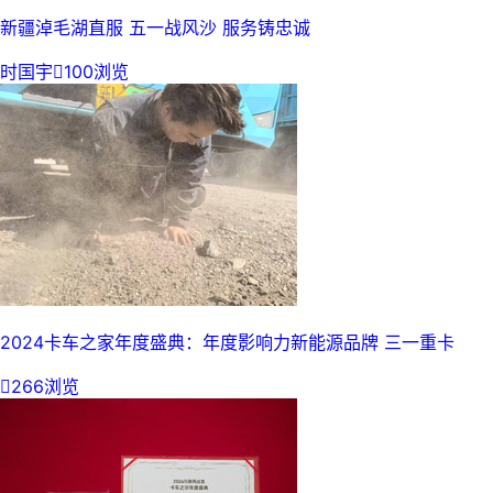
新疆淖毛湖直服 五一战风沙 服务铸忠诚
时国宇

100浏览
2024卡车之家年度盛典：年度影响力新能源品牌 三一重卡

266浏览