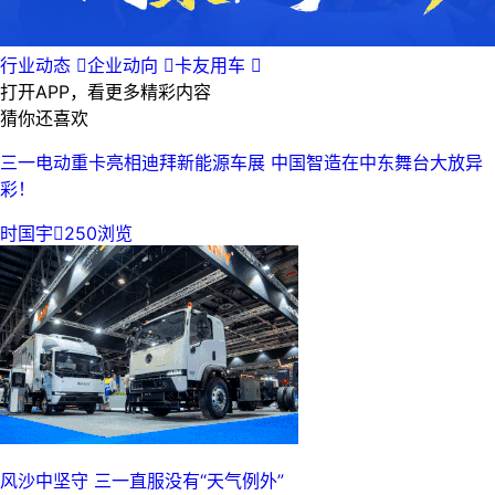
行业动态

企业动向

卡友用车

打开APP，看更多精彩内容
猜你还喜欢
三一电动重卡亮相迪拜新能源车展 中国智造在中东舞台大放异
彩！
时国宇

250浏览
风沙中坚守 三一直服没有“天气例外”