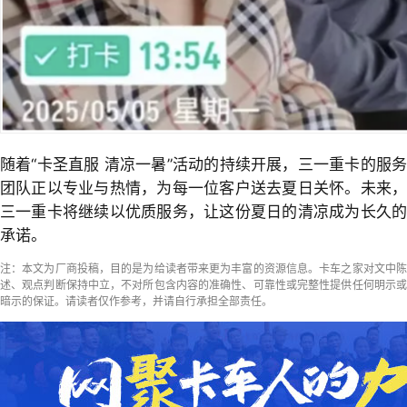
随着“卡圣直服 清凉一暑”活动的持续开展，三一重卡的服务
团队正以专业与热情，为每一位客户送去夏日关怀。未来，
三一重卡将继续以优质服务，让这份夏日的清凉成为长久的
承诺。
注：本文为厂商投稿，目的是为给读者带来更为丰富的资源信息。卡车之家对文中陈
述、观点判断保持中立，不对所包含内容的准确性、可靠性或完整性提供任何明示或
暗示的保证。请读者仅作参考，并请自行承担全部责任。