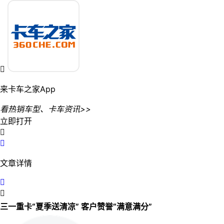

来卡车之家App
看热销车型、卡车资讯>>
立即打开


文章详情


三一重卡“夏季送清凉” 客户赞誉“满意满分”