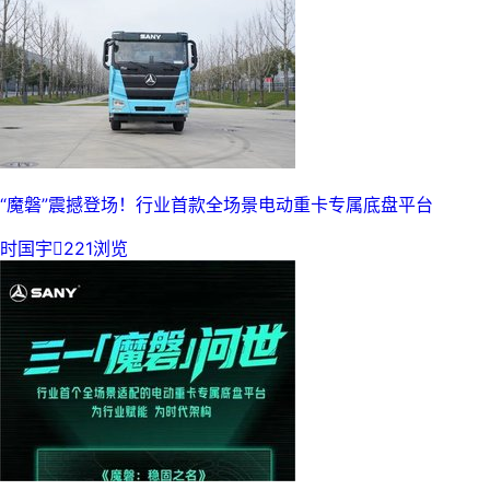
“魔磐”震撼登场！行业首款全场景电动重卡专属底盘平台
时国宇

221浏览