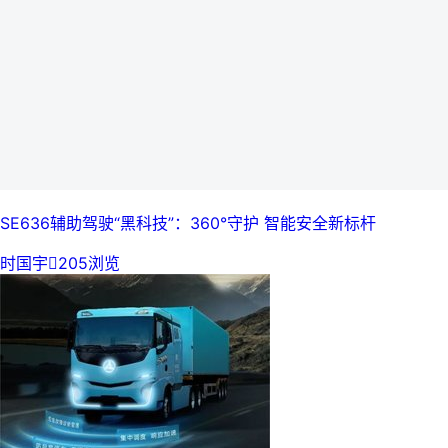
SE636辅助驾驶“黑科技”：360°守护 智能安全新标杆
时国宇

205浏览