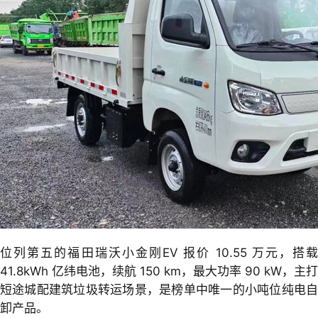
位列第五的福田瑞沃小金刚EV 报价 10.55 万元，搭载
41.8kWh 亿纬电池，续航 150 km，最大功率 90 kW，主打
短途城配建筑垃圾转运场景，是榜单中唯一的小吨位纯电自
卸产品。