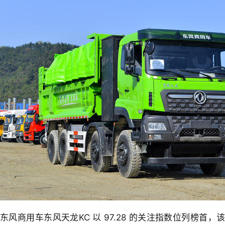
东风商用车东风天龙KC 以 97.28 的关注指数位列榜首，该