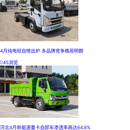
4月纯电轻自榜出炉 多品牌竞争格局明朗

45浏览
河北4月新能源重卡自卸车渗透率高达64.8%