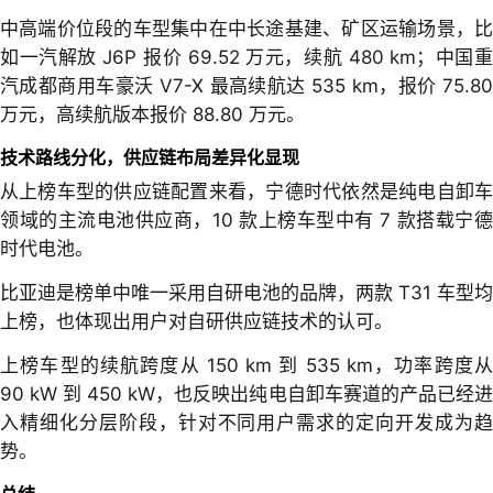
中高端价位段的车型集中在中长途基建、矿区运输场景，比
如一汽解放 J6P 报价 69.52 万元，续航 480 km；中国重
汽成都商用车豪沃 V7-X 最高续航达 535 km，报价 75.80
万元，高续航版本报价 88.80 万元。
技术路线分化，供应链布局差异化显现
从上榜车型的供应链配置来看，宁德时代依然是纯电自卸车
领域的主流电池供应商，10 款上榜车型中有 7 款搭载宁德
时代电池。
比亚迪是榜单中唯一采用自研电池的品牌，两款 T31 车型均
上榜，也体现出用户对自研供应链技术的认可。
上榜车型的续航跨度从 150 km 到 535 km，功率跨度从
90 kW 到 450 kW，也反映出纯电自卸车赛道的产品已经进
入精细化分层阶段，针对不同用户需求的定向开发成为趋
势。