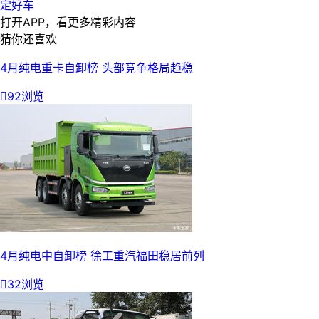
定好车
打开APP，看更多精彩内容
猜你还喜欢
4月纯电重卡自卸榜 头部竞争格局趋稳

92浏览
4月纯电中自卸榜 徐工重汽福田稳居前列

32浏览