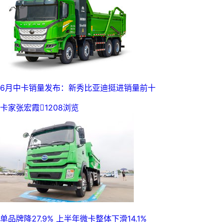
6月中卡销量发布：新秀比亚迪挺进销量前十
卡家张宏霞

1208浏览
单品牌降27.9% 上半年微卡整体下滑14.1%