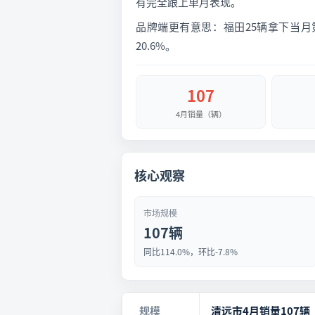
有完全跟上单月表现。
品牌端更有意思：福田25辆拿下当月第
20.6%。
107
4月销量（辆）
核心观察
市场规模
107辆
同比114.0%，环比-7.8%
规模
清远市4月销量107辆