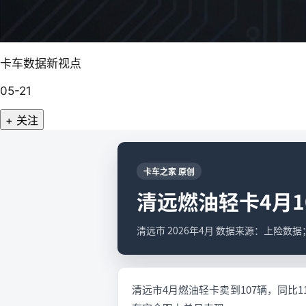
卡车数据新视点
05-21
+ 关注
卡车之家 原创
清远燃油轻卡4月1
清远市 2026年4月 数据来源：上险数
清远市4月燃油轻卡卖到107辆，同比11