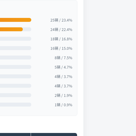
25辆 / 23.4%
24辆 / 22.4%
18辆 / 16.8%
16辆 / 15.0%
8辆 / 7.5%
5辆 / 4.7%
4辆 / 3.7%
4辆 / 3.7%
2辆 / 1.9%
1辆 / 0.9%