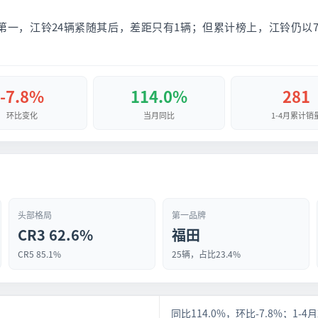
一，江铃24辆紧随其后，差距只有1辆；但累计榜上，江铃仍以73
-7.8%
114.0%
281
环比变化
当月同比
1-4月累计销
头部格局
第一品牌
CR3 62.6%
福田
CR5 85.1%
25辆，占比23.4%
同比114.0%，环比-7.8%；1-4