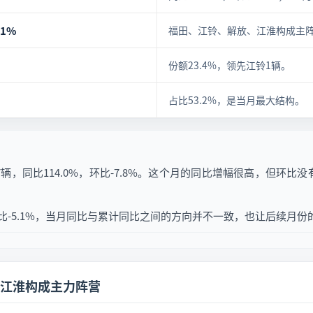
.1%
福田、江铃、解放、江淮构成主
份额23.4%，领先江铃1辆。
占比53.2%，是当月最大结构。
辆，同比114.0%，环比-7.8%。这个月的同比增幅很高，但环
计同比-5.1%，当月同比与累计同比之间的方向并不一致，也让后续月
江淮构成主力阵营