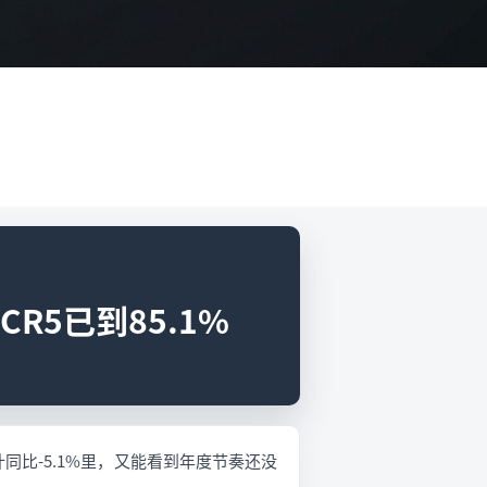
R5已到85.1%
累计同比-5.1%里，又能看到年度节奏还没