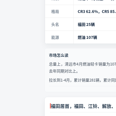
格局
CR3 62.6%，CR5 85
头名
福田 25辆
能源
燃油 107辆
市场怎么读
总量上，清远市4月燃油轻卡销量为107
去年同期对比上。
拉长到1-4月，累计销量281辆，累
福田居首，福田、江铃、解放、