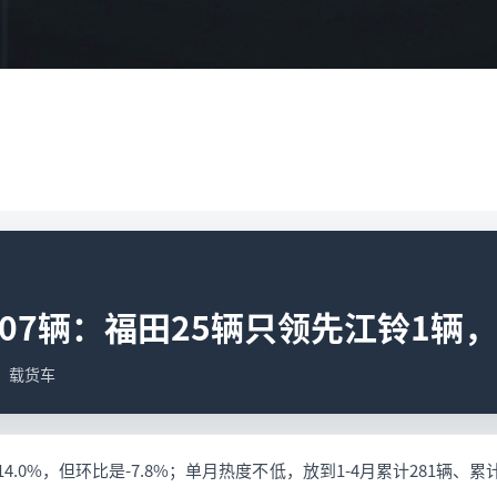
07辆：福田25辆只领先江铃1辆，C
据；载货车
4.0%，但环比是-7.8%；单月热度不低，放到1-4月累计281辆、