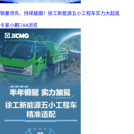
销量领先、持续破圈！徐工新能源五小工程车实力大起底
卡家小鹏

44浏览