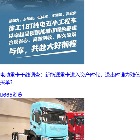
电动重卡干线调查：新能源重卡进入资产时代，退出时谁为残值
买单？

665浏览