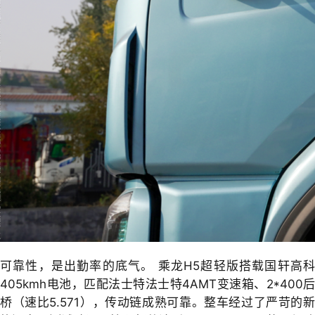
可靠性，是出勤率的底气。 乘龙H5超轻版搭载国轩高科
405kmh电池，匹配法士特法士特4AMT变速箱、2*400后
桥（速比5.571），传动链成熟可靠。整车经过了严苛的新