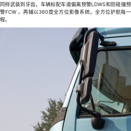
同样武装到牙齿，车辆标配车道偏离预警LDWS和防碰撞预
警FCW ，再辅以360度全方位影像系统，全方位护航每一
程。