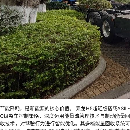
节能降耗，是新能源的核心价值。 乘龙H5超轻版搭载ASIL-
C级整车控制策略，深度运用能量流管理技术与制动能量回
收技术，对驾驶行为进行智能优化。其多档能量回收系统可