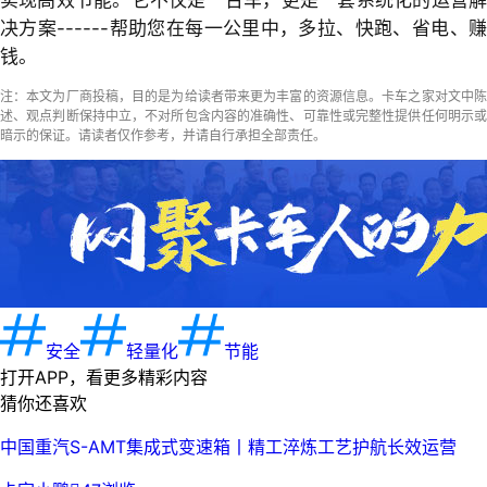
实现高效节能。它不仅是一台车，更是一套系统化的运营解
决方案------帮助您在每一公里中，多拉、快跑、省电、赚
钱。
注：本文为厂商投稿，目的是为给读者带来更为丰富的资源信息。卡车之家对文中陈
述、观点判断保持中立，不对所包含内容的准确性、可靠性或完整性提供任何明示或
暗示的保证。请读者仅作参考，并请自行承担全部责任。
安全
轻量化
节能
打开APP，看更多精彩内容
猜你还喜欢
中国重汽S-AMT集成式变速箱丨精工淬炼工艺护航长效运营