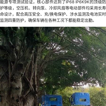
能源专项测试验证，核心部件达到了IP68 IP6K9K的顶级防
护等级，空压机、转向泵、冷却风扇等电动部件均采用长寿
命设计，配合高压安全、充/换电保护、涉水监测及电池实时
监测四重防护，确保车辆在各种工况下都能稳定出勤。