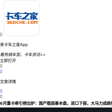

来卡车之家App
看热销车型、卡车资讯>>
立即打开


文章详情


6月重卡牵引榜出炉：国产稳固基本盘，进口下探，大马力成趋