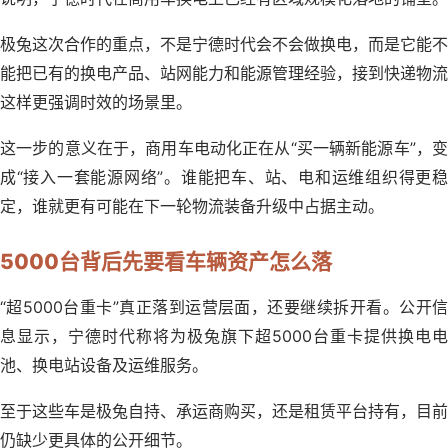
极兔这次合作的重点，不是宁德时代会不会做换电，而是它能不
能把已有的换电产品、站网能力和能源管理经验，接到快递物流
这样更强调时效的场景里。
这一步的意义在于，商用车电动化正在从“买一辆新能源车”，变
成“接入一套能源网络”。谁能把车、站、电和运维组织得更稳
定，谁就更有可能在下一轮物流装备升级中占据主动。
5000台背后先要看车辆资产怎么落
“超5000台重卡”真正落到运营层面，还要继续拆开看。公开信
息显示，宁德时代称将为极兔旗下超5000台重卡提供换电电
池、换电站设备及运维服务。
至于这些车是极兔自持、承运商购买，还是租赁平台持有，目前
仍缺少更具体的公开细节。