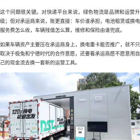
这个问题很关键。对快递平台来说，绿色物流是品牌和运营升
级；但对承运商来说，账更直接：车价谁承担，电池租赁或换电
服务费怎么收，车辆残值怎么算，维修和保险由谁兜底。
如果车辆资产主要压在承运商身上，换电重卡能否推广，就不只
取决于极兔和宁德时代的合作意愿，还要看承运商愿不愿意用自
己的现金流去换一套新的运营工具。