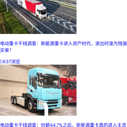
电动重卡干线调查：新能源重卡进入资产时代，退出时谁为残值
买单？

637浏览
电动重卡干线调查：份额44.7%之后，新能源重卡真的进入主流