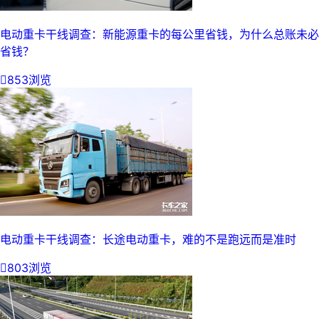
电动重卡干线调查：新能源重卡的每公里省钱，为什么总账未必
省钱？

853浏览
电动重卡干线调查：长途电动重卡，难的不是跑远而是准时

803浏览