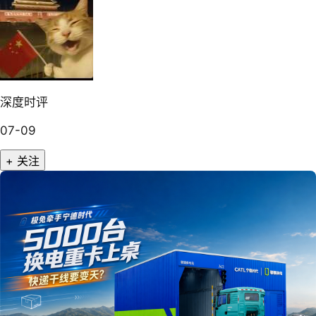
深度时评
07-09
+ 关注