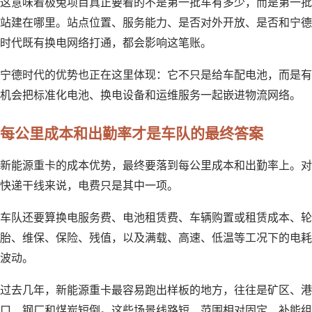
这意味着极兔项目真正要看的不是第一批车有多少，而是第一批
站建在哪里。站点位置、服务能力、是否对外开放、是否和宁德
时代既有换电网络打通，都会影响这笔账。
宁德时代的优势也正在这里体现：它不只是给车配电池，而是有
机会把标准化电池、换电设备和运维服务一起嵌进物流网络。
每公里成本和出勤率才是车队的最终答案
新能源重卡的成本优势，最终要落到每公里成本和出勤率上。对
快递干线来说，电费只是其中一项。
车队还要算换电服务费、电池租赁费、车辆购置或租赁成本、轮
胎、维保、保险、残值，以及满载、高速、低温等工况下的电耗
波动。
过去几年，新能源重卡最容易跑出样板的地方，往往是矿区、港
口、钢厂和煤炭短倒。这些场景线路短、范围相对固定、补能组