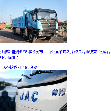
江淮新能源EZ6即将发布！百公里节电3度+2C高速快充 还藏着
多少惊喜？
卡家孔祥祺

486浏览