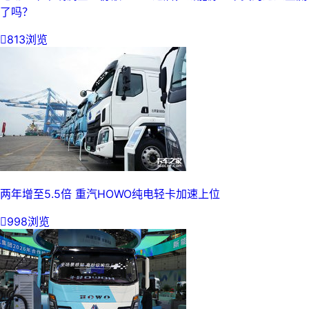
了吗？

813浏览
两年增至5.5倍 重汽HOWO纯电轻卡加速上位

998浏览