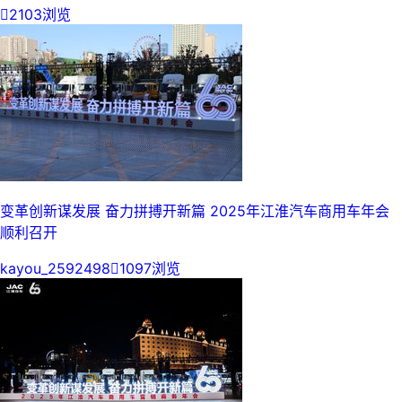

2103浏览
变革创新谋发展 奋力拼搏开新篇 2025年江淮汽车商用车年会
顺利召开
kayou_2592498

1097浏览