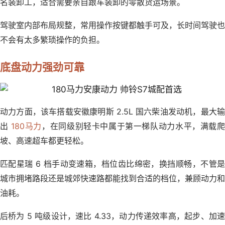
名装卸工，适合需要亲自跟车装卸的零散货运场景。
驾驶室内部布局规整，常用操作按键都触手可及，长时间驾驶也
不会有太多繁琐操作的负担。
底盘动力强劲可靠
动力方面，该车搭载安徽康明斯 2.5L 国六柴油发动机，最大输
出
180马力
，在同级别轻卡中属于第一梯队动力水平，满载
坡、高速超车都更轻松。
匹配星瑞 6 档手动变速箱，档位齿比绵密，换挡顺畅，不管是
城市拥堵路段还是城郊快速路都能找到合适的档位，兼顾动力和
油耗。
后桥为 5 吨级设计，速比 4.33，动力传递效率高，起步、加速