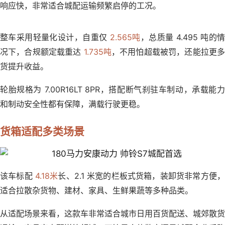
响应快，非常适合城配运输频繁启停的工况。
整车采用轻量化设计，自重仅
2.565吨
，总质量 4.495 吨的
况下，合规额定载重达
1.735吨
，不用怕超载被罚，还能拉更
货提升收益。
轮胎规格为 7.00R16LT 8PR，搭配断气刹驻车制动，承载能力
和制动安全性都有保障，满载行驶更稳。
货箱适配多类场景
该车标配
4.18米
长、2.1 米宽的栏板式货箱，装卸货非常方便
适合拉散杂货物、建材、家具、生鲜果蔬等多种品类。
从适配场景来看，这款车非常适合城市日用百货配送、城郊散货