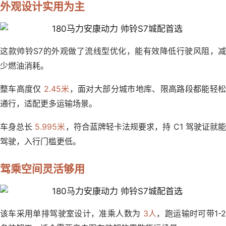
外观设计实用为主
这款帅铃S7的外观做了流线型优化，能有效降低行驶风阻，减
少燃油消耗。
整车高度仅
2.45米
，面对大部分城市地库、限高路段都能轻
通行，适配更多运输场景。
车身总长
5.995米
，符合蓝牌轻卡法规要求，持 C1 驾驶证就
驾驶，入行门槛更低。
驾乘空间灵活够用
该车采用单排驾驶室设计，准乘人数为
3人
，跑运输时可带1-