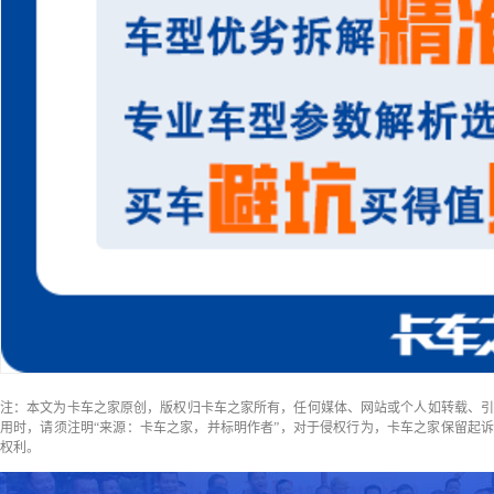
注：本文为卡车之家原创，版权归卡车之家所有，任何媒体、网站或个人如转载、引
用时，请须注明“来源：卡车之家，并标明作者”，对于侵权行为，卡车之家保留起诉
权利。