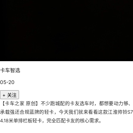
卡车智选
05-20
+ 关注
【卡车之家 原创】不少跑城配的卡友选车时，都想要动力够、
承载强还合规蓝牌的轻卡，今天我们就来看看这款江淮帅铃S7
4.18米单排栏板轻卡，完全匹配卡友的核心需求。