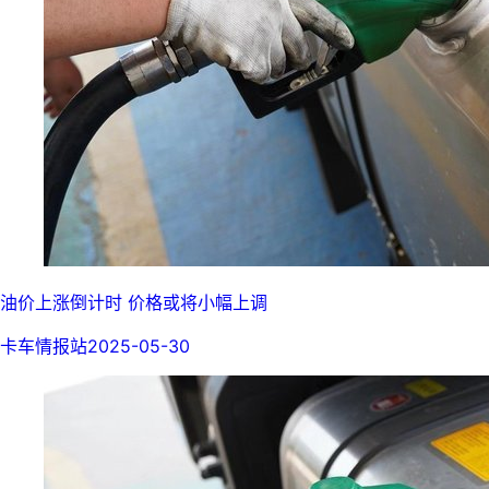
油价上涨倒计时 价格或将小幅上调
卡车情报站
2025-05-30