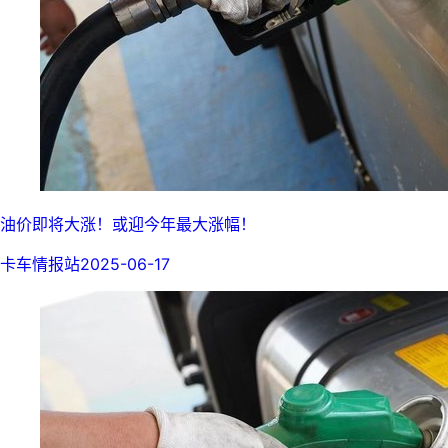
油价即将大涨！或迎今年最大涨幅！
卡车情报站
2025-06-17