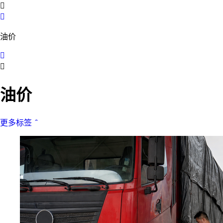


油价


油价
更多标签
