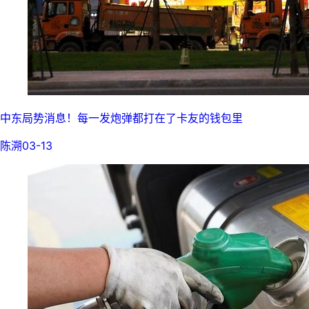
中东局势消息！每一发炮弹都打在了卡友的钱包里
陈溯
03-13