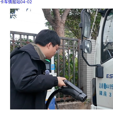
卡车情报站
04-02