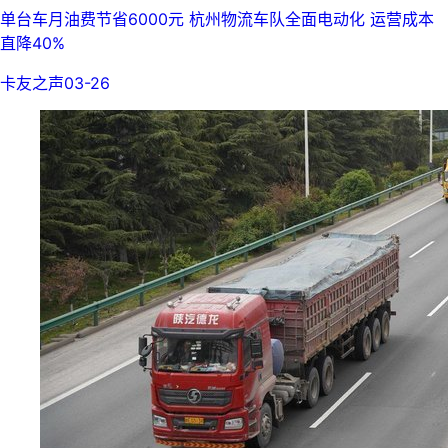
单台车月油费节省6000元 杭州物流车队全面电动化 运营成本
直降40%
卡友之声
03-26