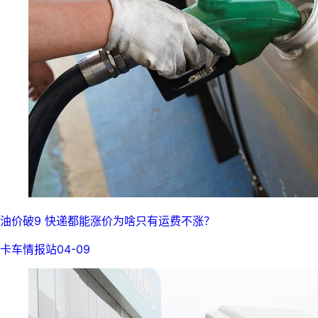
油价破9 快递都能涨价为啥只有运费不涨？
卡车情报站
04-09