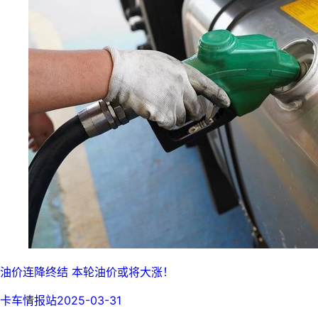
油价连降终结 本轮油价或将大涨！
卡车情报站
2025-03-31