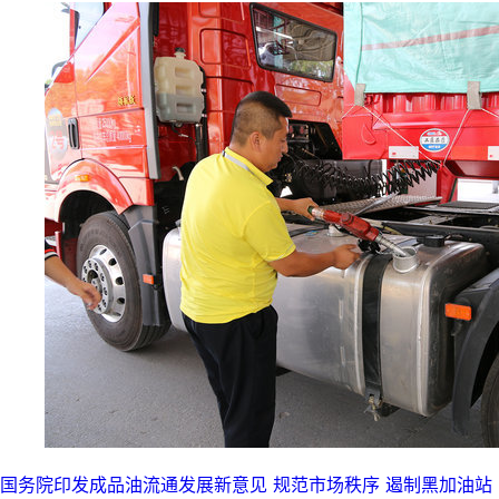
国务院印发成品油流通发展新意见 规范市场秩序 遏制黑加油站