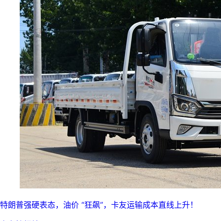
特朗普强硬表态，油价 “狂飙”，卡友运输成本直线上升！