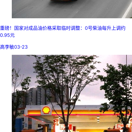
重磅！国家对成品油价格采取临时调整：0号柴油每升上调约
0.95元
高李敏
03-23