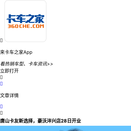

来卡车之家App
看热销车型、卡车资讯>>
立即打开


文章详情


唐山卡友新选择，豪沃沣兴店28日开业