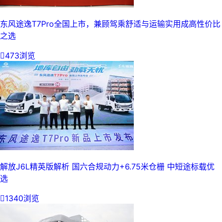
东风途逸T7Pro全国上市，兼顾驾乘舒适与运输实用成高性价比
之选

473浏览
解放J6L精英版解析 国六合规动力+6.75米仓栅 中短途标载优
选

1340浏览