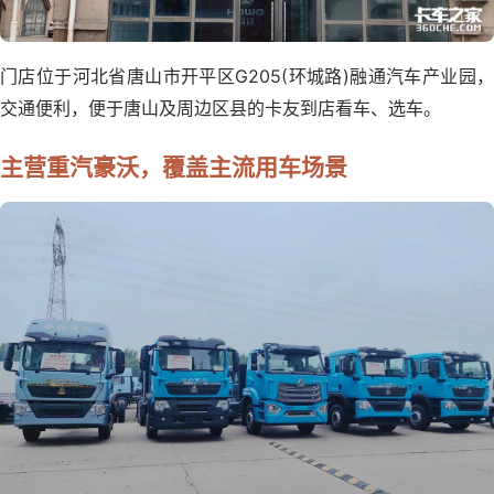
门店位于河北省唐山市开平区G205(环城路)融通汽车产业园，
交通便利，便于唐山及周边区县的卡友到店看车、选车。
主营重汽豪沃，覆盖主流用车场景