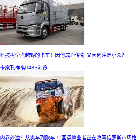
科技树全点越野的卡车！因何成为传奇 又因何注定小众？
卡家孔祥祺

485浏览
内卷外溢？从卖车到跑车 中国运输业者正在改写俄罗斯市场格