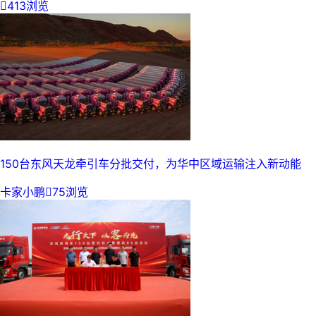

413浏览
150台东风天龙牵引车分批交付，为华中区域运输注入新动能
卡家小鹏

75浏览