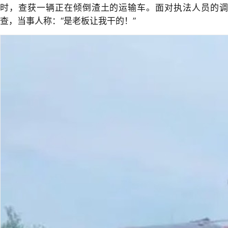
时，查获一辆正在倾倒渣土的运输车。面对执法人员的调
查，当事人称：“是老板让我干的！”