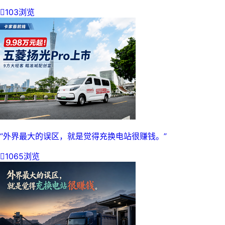

103浏览
“外界最大的误区，就是觉得充换电站很赚钱。”

1065浏览