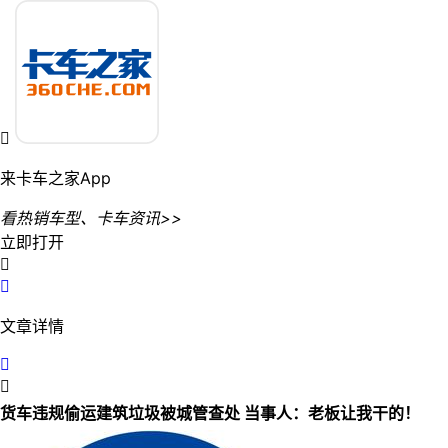

来卡车之家App
看热销车型、卡车资讯>>
立即打开


文章详情


货车违规偷运建筑垃圾被城管查处 当事人：老板让我干的！