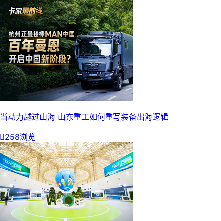
当动力越过山海 山东重工如何重写装备出海逻辑

258浏览