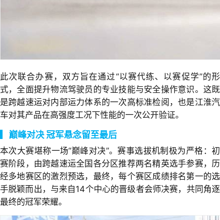
此次联合办赛，双方旨在通过“以赛代练、以赛促学”的形
式，全面提升物流驾驶员的专业技能与安全操作意识。这既
是跨越速运对内部运力体系的一次高标准检阅，也是江淮汽
车对其产品在高强度工况下性能的一次公开验证。
▎
巅峰对决 冠军悬念留至最后
本次大赛堪称一场“巅峰对决”。赛事选拔机制极为严格：初
赛阶段，由跨越速运全国各分区推荐两名精英选手参赛，历
经多地赛区的激烈预选，最终，每个赛区成绩排名第一的选
手脱颖而出，与来自14个中心的晋级者会师决赛，共同角逐
最终的冠军荣耀。