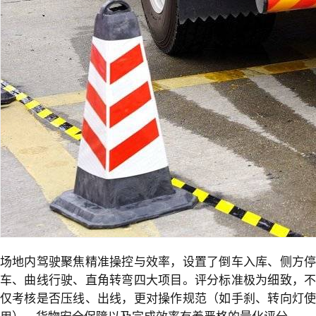
场地内驾驶聚焦精准操控与效率，设置了倒车入库、侧方停
车、曲线行驶、直角转弯四大项目。评分标准极为细致，不
仅考核是否压线、出线，更对操作规范（如手刹、转向灯使