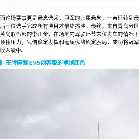
而这场赛事更是悬念迭起，冠军的归属悬念，一直延续到最
后一位选手完成所有项目才最终揭晓。最终，来自青岛分区
黄岛取派部的李正奎，在场地内驾驶环节末位发车的情况下
顶住压力，凭借稳定发挥和毫厘优势锁定胜局，成功将冠军
收入囊中。
▎
王牌座驾 EV5创客版的卓越底色