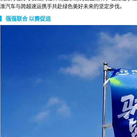
淮汽车与跨越速运携手共赴绿色美好未来的坚定步伐。
▎
强强联合 以赛促运