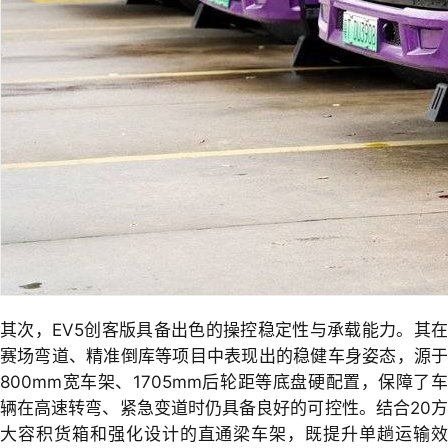
其次，EV5创客版具备出色的操控稳定性与承载能力。其在
赛场弯道、精准倒库等项目中表现出的稳健车身姿态，源于
800mm宽车架、1705mm后轮距等底盘硬配置，保障了车
辆在高速转弯、紧急变道时仍具备良好的可控性。结合20方
大容积货箱和强化设计的直通梁车架，既提升单趟运输效