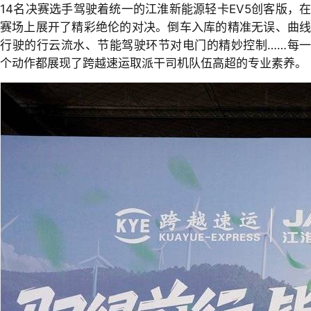
14名决赛选手驾驶着统一的江淮新能源轻卡EV5创客版，在
赛场上展开了精彩绝伦的对决。倒车入库的精准无误、曲线
行驶的行云流水、节能驾驶环节对电门的精妙控制……每一
个动作都展现了跨越速运取派干司机队伍高超的专业素养。