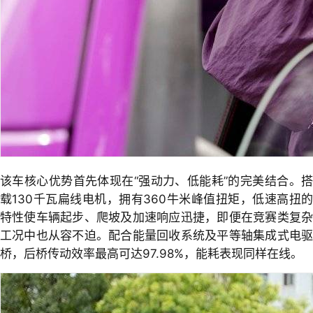
该车核心优势首先体现在“强动力、低能耗”的完美结合。搭
载130千瓦扁线电机，拥有360牛米峰值扭矩，低速高扭的
特性使车辆起步、爬坡及加速响应迅捷，即便在竞赛类复杂
工况中也从容不迫。配合能量回收系统及平等轴集成式电驱
桥，后桥传动效率最高可达97.98%，能耗表现同样在线。