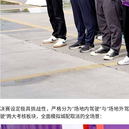
决赛设定极具挑战性，严格分为“场地内驾驶”与“场地外驾
驶”两大考核板块，全面模拟城配取派的全场景：