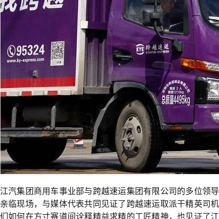
江汽集团商用车事业部与跨越速运集团有限公司的多位领导
亲临现场，与媒体代表共同见证了跨越速运取派干精英司机
们如何在方寸赛道间诠释精益求精的工匠精神，也见证了江