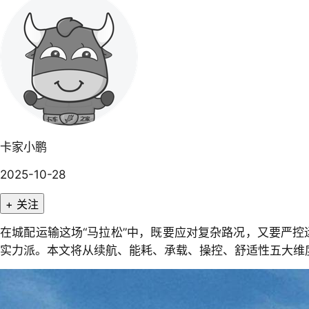
卡家小鹏
2025-10-28
+ 关注
在城配运输这场“马拉松”中，既要应对复杂路况，又要严控
实力派。本文将从续航、能耗、承载、操控、舒适性五大维度