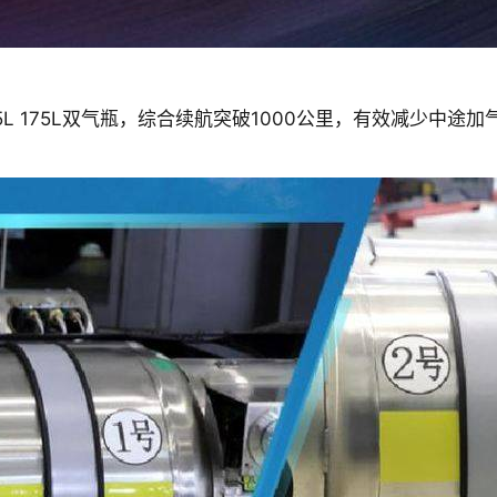
5L 175L双气瓶，综合续航突破1000公里，有效减少中