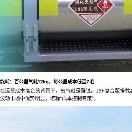
能耗：百公里气耗12kg，每公里成本低至7毛
在运营成本高企的背景下，省气就是赚钱。J6F复合版搭载
波动市场中优势明显，堪称“成本控制专家”。