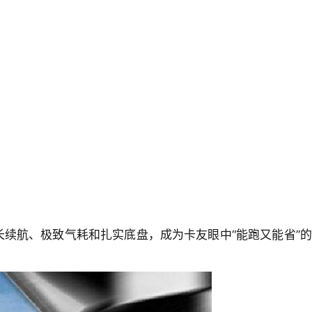
长续航、极致气耗和扎实底盘，成为卡友眼中“能跑又能省”的