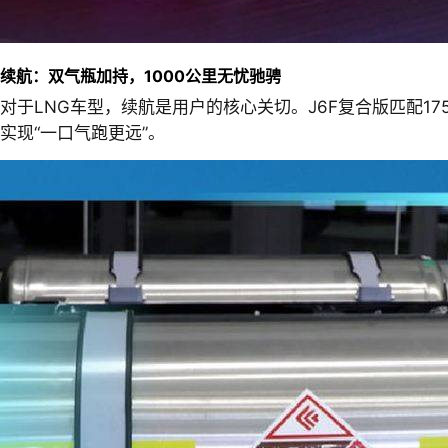
续航：双气瓶加持，1000公里无忧驰骋
对于LNG车型，续航是用户的核心关切。J6F复合版匹配17
实现“一口气跑更远”。