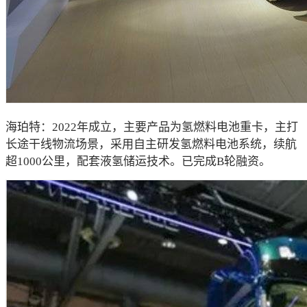
海珀特：2022年成立，主要产品为氢燃料电池重卡，主打
长途干线物流场景，采用自主研发氢燃料电池系统，续航
超1000公里，配套液氢储运技术。已完成B轮融资。