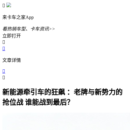

来卡车之家App
看热销车型、卡车资讯>>
立即打开


文章详情


新能源牵引车的狂飙 ：老牌与新势力的
抢位战 谁能战到最后？