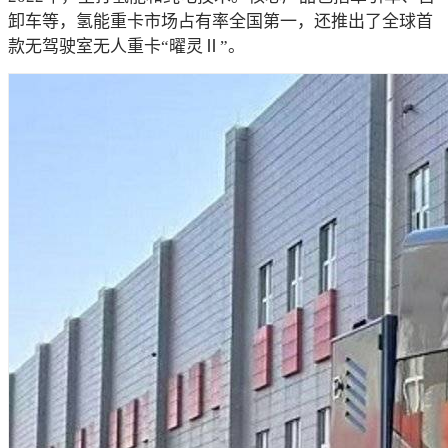
卸车等，氢能重卡市场占有率全国第一，还推出了全球首
款无驾驶室无人重卡“曜灵Ⅱ”。