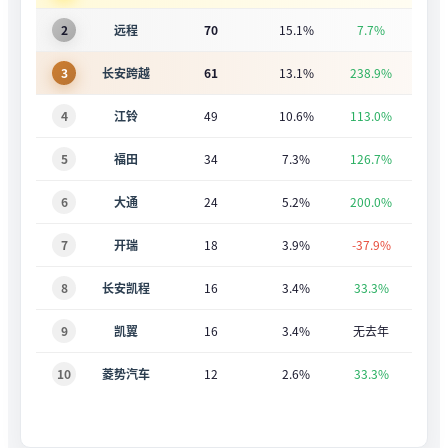
2
远程
70
15.1%
7.7%
3
长安跨越
61
13.1%
238.9%
4
江铃
49
10.6%
113.0%
5
福田
34
7.3%
126.7%
6
大通
24
5.2%
200.0%
7
开瑞
18
3.9%
-37.9%
8
长安凯程
16
3.4%
33.3%
9
凯翼
16
3.4%
无去年
10
菱势汽车
12
2.6%
33.3%