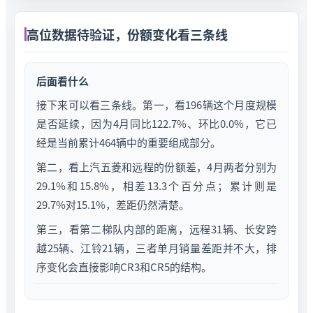
高位数据待验证，份额变化看三条线
后面看什么
接下来可以看三条线。第一，看196辆这个月度规模
是否延续，因为4月同比122.7%、环比0.0%，它已
经是当前累计464辆中的重要组成部分。
第二，看上汽五菱和远程的份额差，4月两者分别为
29.1%和15.8%，相差13.3个百分点；累计则是
29.7%对15.1%，差距仍然清楚。
第三，看第二梯队内部的距离，远程31辆、长安跨
越25辆、江铃21辆，三者单月销量差距并不大，排
序变化会直接影响CR3和CR5的结构。