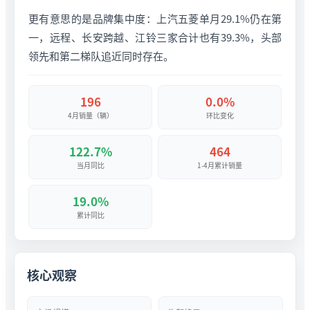
更有意思的是品牌集中度：上汽五菱单月29.1%仍在第
一，远程、长安跨越、江铃三家合计也有39.3%，头部
领先和第二梯队追近同时存在。
196
0.0%
4月销量（辆）
环比变化
122.7%
464
当月同比
1-4月累计销量
19.0%
累计同比
核心观察