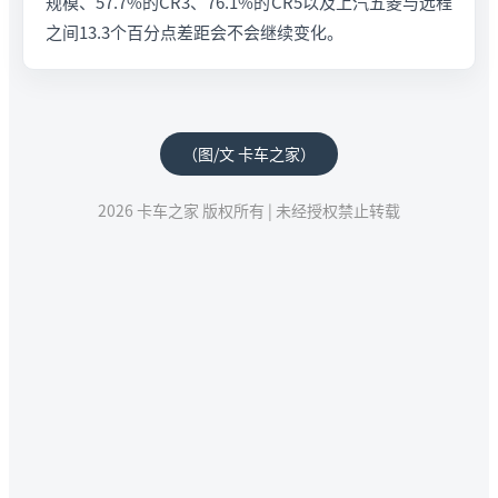
规模、57.7%的CR3、76.1%的CR5以及上汽五菱与远程
之间13.3个百分点差距会不会继续变化。
（图/文 卡车之家）
2026 卡车之家 版权所有 | 未经授权禁止转载