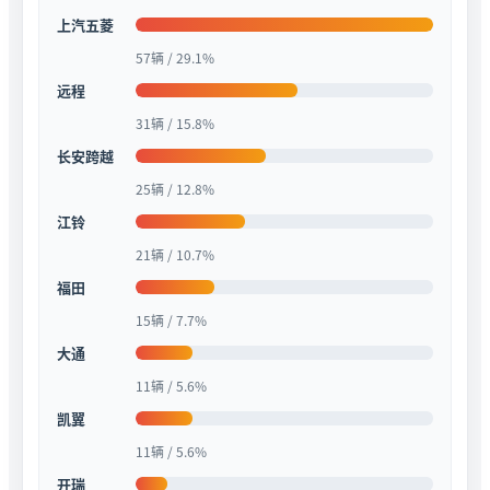
上汽五菱
57辆 / 29.1%
远程
31辆 / 15.8%
长安跨越
25辆 / 12.8%
江铃
21辆 / 10.7%
福田
15辆 / 7.7%
大通
11辆 / 5.6%
凯翼
11辆 / 5.6%
开瑞