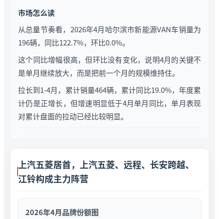
市场怎么读
从总量节奏看，2026年4月哈尔滨市新能源VAN车销量为
196辆，同比122.7%，环比0.0%。
这个同比增幅很高，但环比没有变化，说明4月的关键不
是单月继续放大，而是把前一个月的规模维持住。
拉长到1-4月，累计销量464辆，累计同比19.0%，年度累
计仍是正增长，但增速明显低于4月单月同比，单月表现
对累计盘面的拉动已经比较明显。
上汽五菱居首，上汽五菱、远程、长安跨越、
江铃构成主力阵营
2026年4月品牌份额图