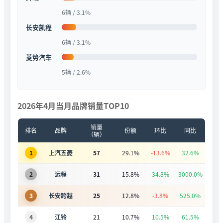
6辆 / 3.1%
长安凯程
6辆 / 3.1%
菱势汽车
5辆 / 2.6%
2026年4月当月品牌销量TOP10
销量
排名
品牌
份额
环比
同比
（辆）
1
上汽五菱
57
29.1%
-13.6%
32.6%
2
远程
31
15.8%
34.8%
3000.0%
3
长安跨越
25
12.8%
-3.8%
525.0%
4
江铃
21
10.7%
10.5%
61.5%