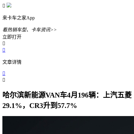

来卡车之家App
看热销车型、卡车资讯>>
立即打开


文章详情


哈尔滨新能源VAN车4月196辆：上汽五菱
29.1%，CR3升到57.7%