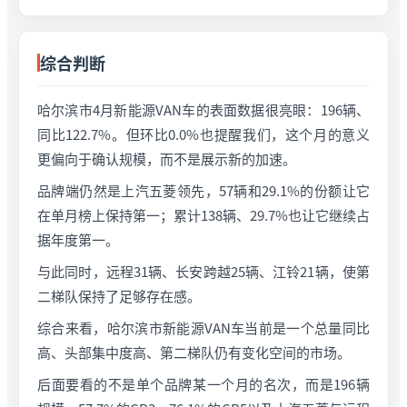
综合判断
哈尔滨市4月新能源VAN车的表面数据很亮眼：196辆、
同比122.7%。但环比0.0%也提醒我们，这个月的意义
更偏向于确认规模，而不是展示新的加速。
品牌端仍然是上汽五菱领先，57辆和29.1%的份额让它
在单月榜上保持第一；累计138辆、29.7%也让它继续占
据年度第一。
与此同时，远程31辆、长安跨越25辆、江铃21辆，使第
二梯队保持了足够存在感。
综合来看，哈尔滨市新能源VAN车当前是一个总量同比
高、头部集中度高、第二梯队仍有变化空间的市场。
后面要看的不是单个品牌某一个月的名次，而是196辆