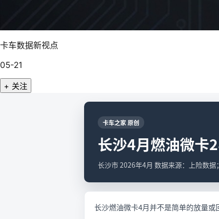
卡车数据新视点
05-21
+ 关注
卡车之家 原创
长沙4月燃油微卡28
长沙市 2026年4月 数据来源：上险数
长沙燃油微卡4月并不是简单的放量或回