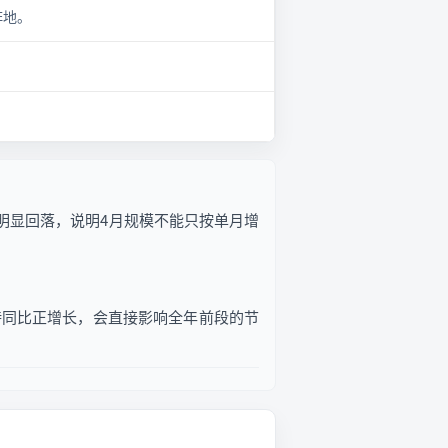
阵地。
环比明显回落，说明4月规模不能只按单月增
持同比正增长，会直接影响全年前段的节