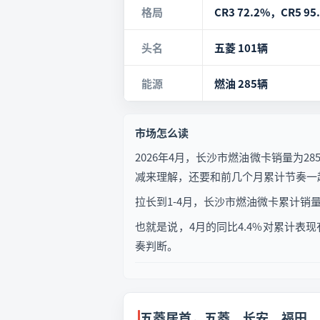
格局
CR3 72.2%，CR5 95
头名
五菱 101辆
能源
燃油 285辆
市场怎么读
2026年4月，长沙市燃油微卡销量为2
减来理解，还要和前几个月累计节奏一
拉长到1-4月，长沙市燃油微卡累计销量为
也就是说，4月的同比4.4%对累计
奏判断。
五菱居首，五菱、长安、福田、