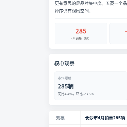
更有意思的是品牌集中度。五菱一个品牌
排序仍有观察空间。
285
4月销量（辆）
核心观察
市场规模
285辆
同比4.4%，环比-23.6%
规模
长沙市4月销量285辆