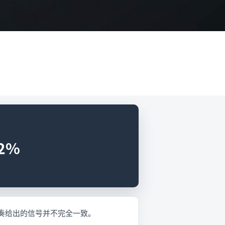
2%
度节奏给出的信号并不完全一致。