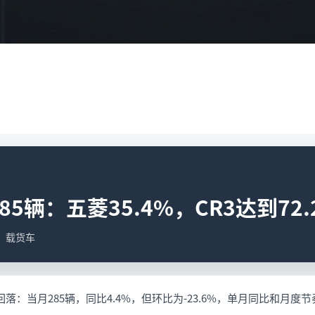
5辆：五菱35.4%，CR3达到72.
据；载货车
落：当月285辆，同比4.4%，但环比为-23.6%，单月同比和月