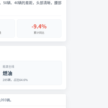
、50辆、40辆的差距，头部清晰，腰部
-9.4%
量
累计同比
能源主线
燃油
285辆，占比64.6%
,093辆。