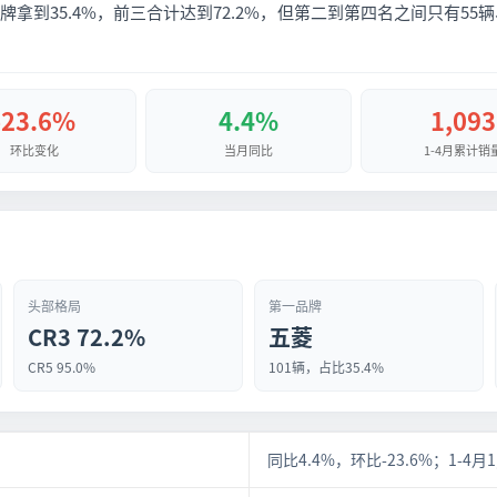
拿到35.4%，前三合计达到72.2%，但第二到第四名之间只有55辆
-23.6%
4.4%
1,093
环比变化
当月同比
1-4月累计销
头部格局
第一品牌
CR3 72.2%
五菱
CR5 95.0%
101辆，占比35.4%
同比4.4%，环比-23.6%；1-4月1