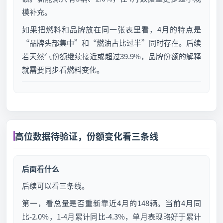
模补充。
如果把燃料和品牌放在同一张表里看，4月的特点是
“品牌头部集中”和“燃油占比过半”同时存在。后续
若天然气份额继续接近或超过39.9%，品牌份额的解释
就需要同步看燃料变化。
高位数据待验证，份额变化看三条线
后面看什么
后续可以看三条线。
第一，看总量是否重新靠近4月的148辆。当前4月同
比-2.0%，1-4月累计同比-4.3%，单月表现略好于累计