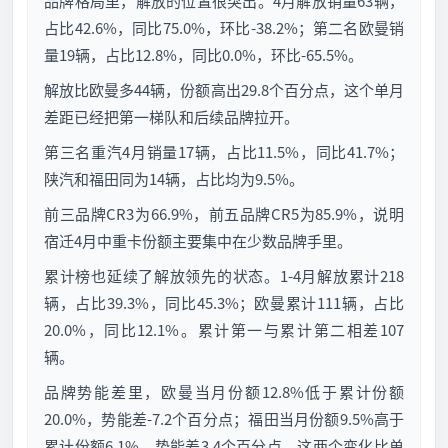
品牌格局里，解放的位置很突出。4月解放销量63辆，
占比42.6%，同比75.0%，环比-38.2%；第二名欧曼销
量19辆，占比12.8%，同比0.0%，环比-65.5%。
解放比欧曼多44辆，份额高出29.8个百分点，这个单月
差距已经把第一梯队和后续品牌拉开。
第三名重汽4月销量17辆，占比11.5%，同比41.7%；
陕汽和福田同为14辆，占比均为9.5%。
前三品牌CR3为66.9%，前五品牌CR5为85.9%，说明
宿迁4月中重卡份额主要集中在少数品牌手里。
累计榜也延续了解放领先的状态。1-4月解放累计218
辆，占比39.3%，同比45.3%；欧曼累计111辆，占比
20.0%，同比12.1%。累计第一与累计第二相差107
辆。
品牌势能差里，欧曼当月份额12.8%低于累计份额
20.0%，势能差-7.2个百分点；福田当月份额9.5%高于
累计份额6.1%，势能差3.4个百分点，这两个变化比单