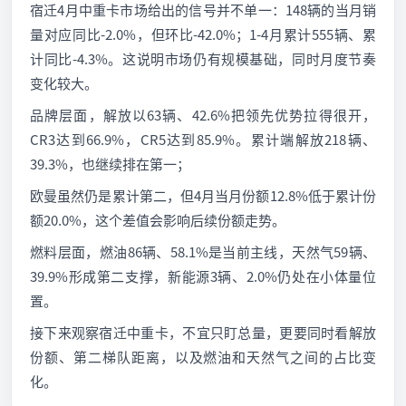
宿迁4月中重卡市场给出的信号并不单一：148辆的当月销
量对应同比-2.0%，但环比-42.0%；1-4月累计555辆、累
计同比-4.3%。这说明市场仍有规模基础，同时月度节奏
变化较大。
品牌层面，解放以63辆、42.6%把领先优势拉得很开，
CR3达到66.9%，CR5达到85.9%。累计端解放218辆、
39.3%，也继续排在第一；
欧曼虽然仍是累计第二，但4月当月份额12.8%低于累计份
额20.0%，这个差值会影响后续份额走势。
燃料层面，燃油86辆、58.1%是当前主线，天然气59辆、
39.9%形成第二支撑，新能源3辆、2.0%仍处在小体量位
置。
接下来观察宿迁中重卡，不宜只盯总量，更要同时看解放
份额、第二梯队距离，以及燃油和天然气之间的占比变
化。