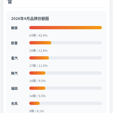
营
2026年4月品牌份额图
解放
63辆 / 42.6%
欧曼
19辆 / 12.8%
重汽
17辆 / 11.5%
陕汽
14辆 / 9.5%
福田
14辆 / 9.5%
东风
9辆 / 6.1%