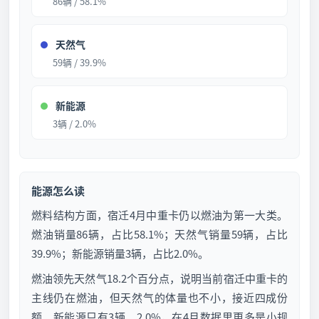
86辆 / 58.1%
天然气
59辆 / 39.9%
新能源
3辆 / 2.0%
能源怎么读
燃料结构方面，宿迁4月中重卡仍以燃油为第一大类。
燃油销量86辆，占比58.1%；天然气销量59辆，占比
39.9%；新能源销量3辆，占比2.0%。
燃油领先天然气18.2个百分点，说明当前宿迁中重卡的
主线仍在燃油，但天然气的体量也不小，接近四成份
额。新能源只有3辆、2.0%，在4月数据里更多是小规