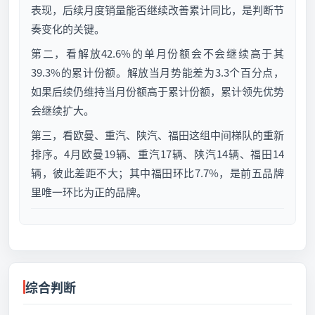
表现，后续月度销量能否继续改善累计同比，是判断节
奏变化的关键。
第二，看解放42.6%的单月份额会不会继续高于其
39.3%的累计份额。解放当月势能差为3.3个百分点，
如果后续仍维持当月份额高于累计份额，累计领先优势
会继续扩大。
第三，看欧曼、重汽、陕汽、福田这组中间梯队的重新
排序。4月欧曼19辆、重汽17辆、陕汽14辆、福田14
辆，彼此差距不大；其中福田环比7.7%，是前五品牌
里唯一环比为正的品牌。
综合判断