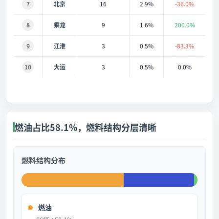
7
北京
16
2.9%
-36.0%
8
乘龙
9
1.6%
200.0%
9
江淮
3
0.5%
-83.3%
10
大运
3
0.5%
0.0%
燃油占比58.1%，燃料结构分层清晰
燃料结构分布
燃油