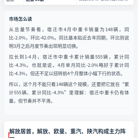
市场怎么读
从总量节奏看，宿迁市4月中重卡销量为148辆，同
比-2.0%，环比-42.0%。同比基本贴近去年同期，环比则说
明3月之后月度节奏出现明显切换。
拉长到1-4月，宿迁市中重卡累计销量555辆，累计同
比-4.3%。也就是说，4月单月同比-2.0%略好于累计同
比-4.3%，但还不足以扭转前4个月整体小幅下行的状态。
所以，这个月不能只看148辆这个规模，还要把它放在“累
计555辆、累计同比-4.3%”里理解：宿迁中重卡仍有体
量，但节奏并不平滑。
解放居首，解放、欧曼、重汽、陕汽构成主力阵