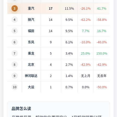
3
重汽
17
11.5%
-26.1%
41.7%
4
陕汽
14
9.5%
-62.2%
-58.8%
5
福田
14
9.5%
7.7%
16.7%
6
东风
9
6.1%
-10.0%
-40.0%
7
乘龙
5
3.4%
25.0%
150.0%
8
北京
4
2.7%
-42.9%
-42.9%
9
神河联达
2
1.4%
无上月
无去年
10
大运
1
0.7%
0.0%
-50.0%
品牌怎么读