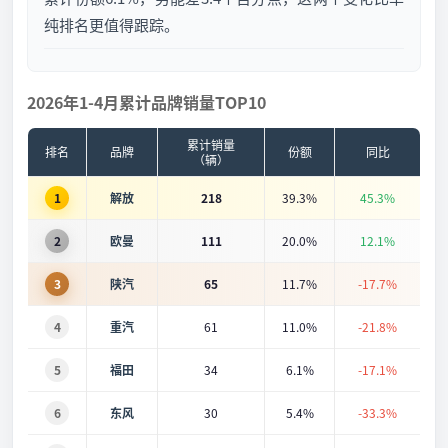
纯排名更值得跟踪。
2026年1-4月累计品牌销量TOP10
累计销量
排名
品牌
份额
同比
（辆）
1
解放
218
39.3%
45.3%
2
欧曼
111
20.0%
12.1%
3
陕汽
65
11.7%
-17.7%
4
重汽
61
11.0%
-21.8%
5
福田
34
6.1%
-17.1%
6
东风
30
5.4%
-33.3%