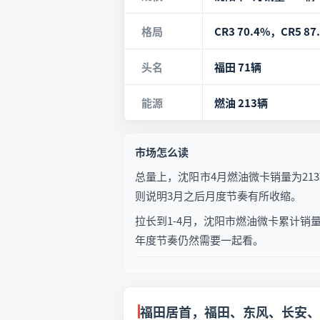
格局
CR3 70.4%，CR5 87
头名
福田 71辆
能源
燃油 213辆
市场怎么读
总量上，沈阳市4月燃油微卡销量为213
则说明3月之后月度节奏有所收缩。
拉长到1-4月，沈阳市燃油微卡累计销
年度节奏仍然需要一起看。
福田居首，福田、东风、长安、