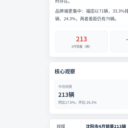
时存在。
品牌端更集中：福田以71辆、33.3%排
辆、24.3%，两者差距仍有79辆。
213
4月销量（辆）
核心观察
市场规模
213辆
同比17.0%，环比-26.3%
规模
沈阳市4月销量213辆