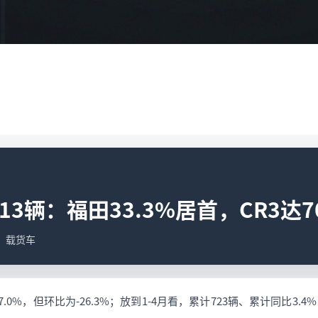
3辆：福田33.3%居首，CR3达70
据；载货车
7.0%，但环比为-26.3%；放到1-4月看，累计723辆、累计同比3