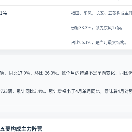
.3%
福田、东风、长安、五菱构成主
份额33.3%，领先东风17辆。
占比65.1%，是当月最大结构。
辆，同比17.0%，环比-26.3%。这个月的特点不是单向变化：
量723辆，累计同比3.4%。累计增幅小于4月单月同比，意味着4月
五菱构成主力阵营