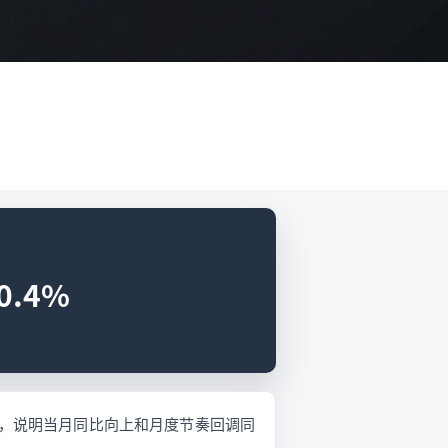
.4%
.4%，说明当月同比向上和月度节奏回调同