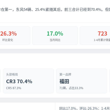
在第一，东风54辆、25.4%紧随其后，前三合计已经到70.4%。但累
-26.3%
17.0%
723
环比变化
当月同比
1-4月累计销
头部格局
第一品牌
CR3 70.4%
福田
CR5 87.3%
71辆，占比33.3%
同比17.0%，环比-26.3%；1-4