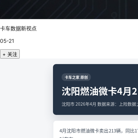
卡车数据新视点
05-21
+ 关注
卡车之家 原创
沈阳燃油微卡4月21
沈阳市 2026年4月 数据来源：上险数
4月沈阳市燃油微卡卖出213辆，同比1