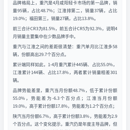
品牌格局上，重汽是4月咸阳轻卡市场的第一品牌，销
量95辆，占比48.7%；江淮排第二，销量37辆，占比
19.0%；福田第三，销量27辆，占比13.8%。
前三合计CR3为81.5%，前五合计CR5为92.3%，说明4
月销量主要集中在少数品牌手中。
重汽与江淮之间的差距很清楚：重汽单月比江淮多58
辆，份额高出29.7个百分点。
累计端同样如此，1-4月重汽累计445辆、占比55.0%，
江淮累计144辆、占比17.8%，两者累计销量相差301
辆。
品牌势能差里，重汽当月份额48.7%，低于累计份额
55.0%，势能差为-6.3个百分点；江淮当月份额
19.0%，高于累计份额17.8%，势能差为1.2个百分点；
陕汽当月份额6.7%，高于累计份额3.8%，势能差为2.9
个百分点。这个变化提示，重汽仍是年度主导品牌，但