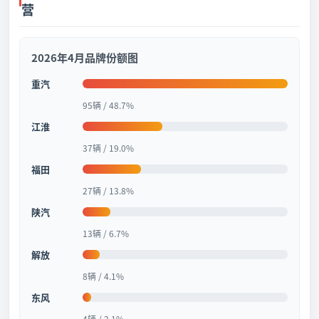
营
2026年4月品牌份额图
重汽
95辆 / 48.7%
江淮
37辆 / 19.0%
福田
27辆 / 13.8%
陕汽
13辆 / 6.7%
解放
8辆 / 4.1%
东风
4辆 / 2.1%