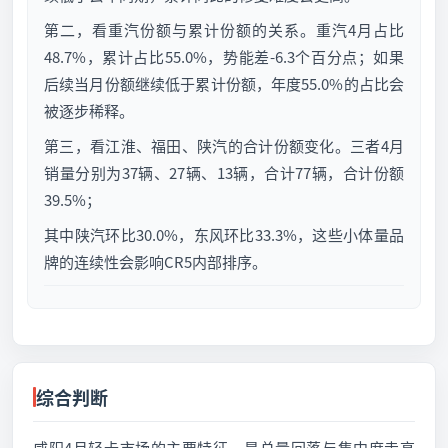
第二，看重汽份额与累计份额的关系。重汽4月占比
48.7%，累计占比55.0%，势能差-6.3个百分点；如果
后续当月份额继续低于累计份额，年度55.0%的占比会
被逐步稀释。
第三，看江淮、福田、陕汽的合计份额变化。三者4月
销量分别为37辆、27辆、13辆，合计77辆，合计份额
39.5%；
其中陕汽环比30.0%，东风环比33.3%，这些小体量品
牌的连续性会影响CR5内部排序。
综合判断
咸阳4月轻卡市场的主要特征，是总量回落与集中度走高