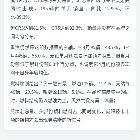
同时出现。195辆的单月销量，同比-12.9%、环
比-39.3%；
但CR3达到81.5%，CR5达到92.3%，销量并没有在品牌之
间均匀分布。
重汽仍然是这组数据里的主轴。它4月95辆、48.7%，1-4
月445辆、55.0%，无论单月还是累计都领先明显；但当月
份额低于累计份额6.3个百分点，也说明它4月的份额表现
弱于自身年度均值。
燃料端则给出了另一层背景：燃油145辆、74.4%，天然气
40辆、20.5%，新能源10辆、5.1%。在品牌高度集中的同
时，燃料结构仍以燃油为主，天然气保持第二体量；
后续若总量、头部份额和燃料占比同时变化，咸阳轻卡市
场的结构才会出现更清晰的新信号。