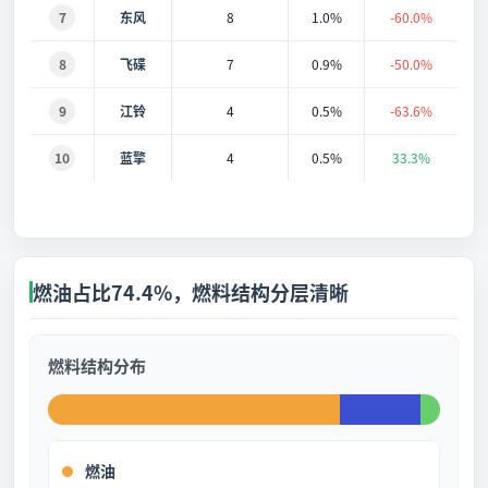
7
东风
8
1.0%
-60.0%
8
飞碟
7
0.9%
-50.0%
9
江铃
4
0.5%
-63.6%
10
蓝擎
4
0.5%
33.3%
燃油占比74.4%，燃料结构分层清晰
燃料结构分布
燃油