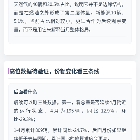
天然气的40辆和20.5%占比，说明它并不是边缘结构，
而是在燃油之外形成了第二层体量。新能源10辆、
5.1%，当前占比相对较小，更适合作为后续观察变
量，而不是用它来解释当月整体格局。
高位数据待验证，份额变化看三条线
后面看什么
后续可以盯三处数据。第一，看总量是否延续4月附近
的运行状态：4月为195辆，同比-12.9%，环
比-39.3%；
1-4月累计809辆，累计同比-24.7%，后面月份如果继
续低于去年同期，累计同比的修复难度会更高。