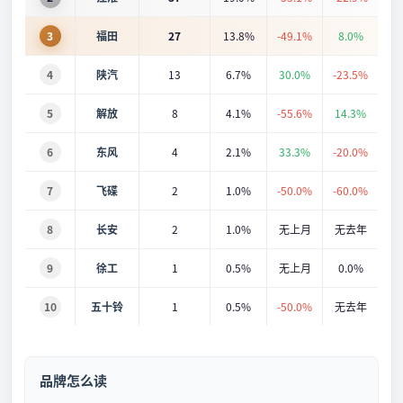
3
福田
27
13.8%
-49.1%
8.0%
4
陕汽
13
6.7%
30.0%
-23.5%
5
解放
8
4.1%
-55.6%
14.3%
6
东风
4
2.1%
33.3%
-20.0%
7
飞碟
2
1.0%
-50.0%
-60.0%
8
长安
2
1.0%
无上月
无去年
9
徐工
1
0.5%
无上月
0.0%
10
五十铃
1
0.5%
-50.0%
无去年
品牌怎么读