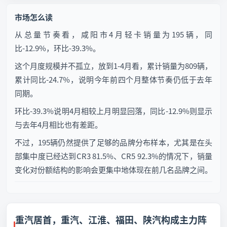
市场怎么读
从总量节奏看，咸阳市4月轻卡销量为195辆，同
比-12.9%，环比-39.3%。
这个月度规模并不孤立，放到1-4月看，累计销量为809辆，
累计同比-24.7%，说明今年前四个月整体节奏仍低于去年
同期。
环比-39.3%说明4月相较上月明显回落，同比-12.9%则显示
与去年4月相比也有差距。
不过，195辆仍然提供了足够的品牌分布样本，尤其是在头
部集中度已经达到CR3 81.5%、CR5 92.3%的情况下，销量
变化对份额结构的影响会更集中地体现在前几名品牌之间。
重汽居首，重汽、江淮、福田、陕汽构成主力阵