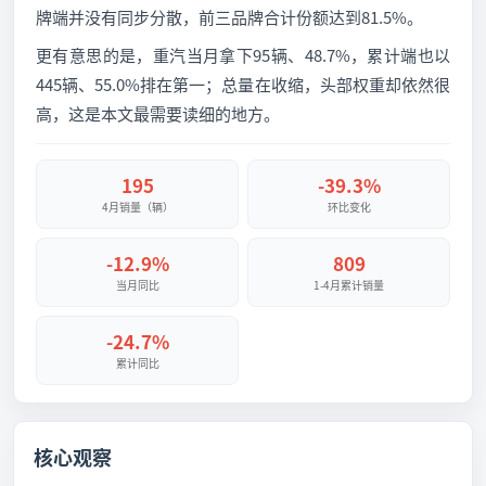
牌端并没有同步分散，前三品牌合计份额达到81.5%。
更有意思的是，重汽当月拿下95辆、48.7%，累计端也以
445辆、55.0%排在第一；总量在收缩，头部权重却依然很
高，这是本文最需要读细的地方。
195
-39.3%
4月销量（辆）
环比变化
-12.9%
809
当月同比
1-4月累计销量
-24.7%
累计同比
核心观察