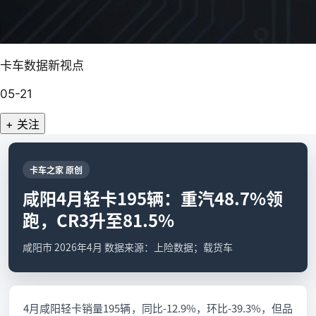
卡车数据新视点
05-21
+ 关注
卡车之家 原创
咸阳4月轻卡195辆：重汽48.7%领
跑，CR3升至81.5%
咸阳市 2026年4月 数据来源：上险数据；载货车
4月咸阳轻卡销量195辆，同比-12.9%，环比-39.3%，但品