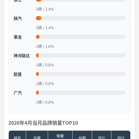
3辆 / 2.4%
陕汽
3辆 / 2.4%
乘龙
2辆 / 1.6%
神河联达
1辆 / 0.8%
欧曼
1辆 / 0.8%
广汽
1辆 / 0.8%
2026年4月当月品牌销量TOP10
销量
排名
品牌
份额
环比
同比