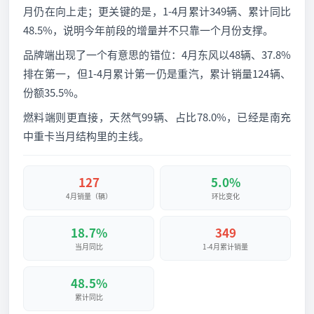
月仍在向上走；更关键的是，1-4月累计349辆、累计同比
48.5%，说明今年前段的增量并不只靠一个月份支撑。
品牌端出现了一个有意思的错位：4月东风以48辆、37.8%
排在第一，但1-4月累计第一仍是重汽，累计销量124辆、
份额35.5%。
燃料端则更直接，天然气99辆、占比78.0%，已经是南充
中重卡当月结构里的主线。
127
5.0%
4月销量（辆）
环比变化
18.7%
349
当月同比
1-4月累计销量
48.5%
累计同比