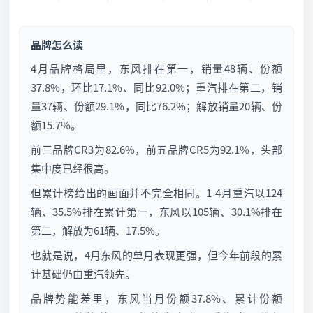
品牌怎么读
4月品牌格局里，东风排在第一，销量48辆、份额
37.8%，环比17.1%、同比92.0%；重汽排在第二，销
量37辆、份额29.1%，同比76.2%；解放销量20辆、份
额15.7%。
前三品牌CR3为82.6%，前五品牌CR5为92.1%，头部
集中度已经很高。
但累计榜给出的画面并不完全相同。1-4月重汽以124
辆、35.5%排在累计第一，东风以105辆、30.1%排在
第二，解放为61辆、17.5%。
也就是说，4月东风的单月表现更强，但今年前段的累
计基础仍由重汽领先。
品牌势能差里，东风当月份额37.8%、累计份额