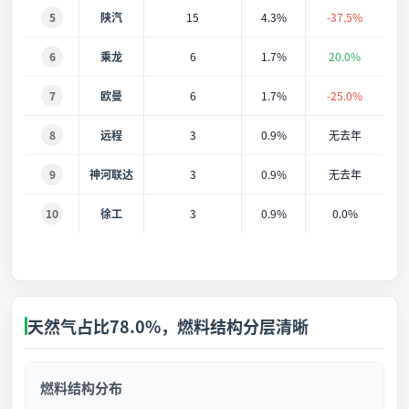
5
陕汽
15
4.3%
-37.5%
6
乘龙
6
1.7%
20.0%
7
欧曼
6
1.7%
-25.0%
8
远程
3
0.9%
无去年
9
神河联达
3
0.9%
无去年
10
徐工
3
0.9%
0.0%
天然气占比78.0%，燃料结构分层清晰
燃料结构分布