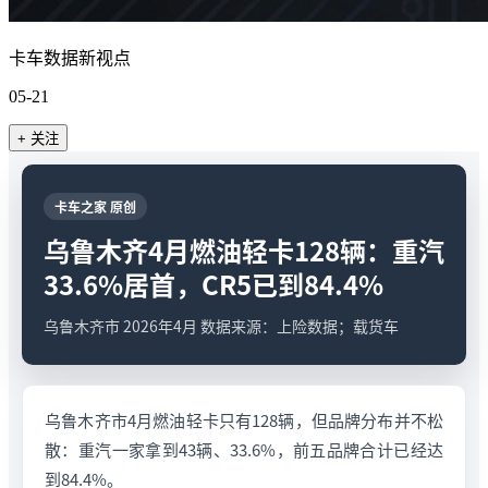
卡车数据新视点
05-21
+ 关注
卡车之家 原创
乌鲁木齐4月燃油轻卡128辆：重汽
33.6%居首，CR5已到84.4%
乌鲁木齐市 2026年4月 数据来源：上险数据；载货车
乌鲁木齐市4月燃油轻卡只有128辆，但品牌分布并不松
散：重汽一家拿到43辆、33.6%，前五品牌合计已经达
到84.4%。