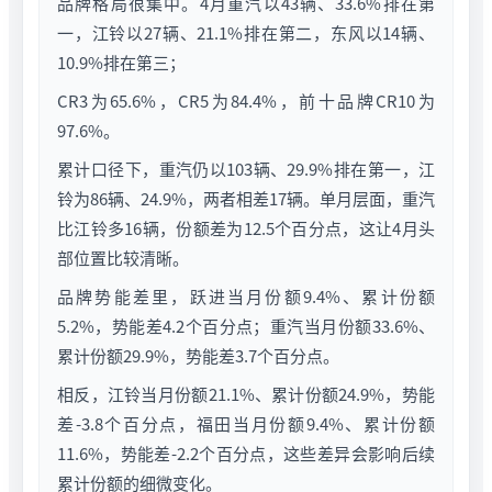
品牌格局很集中。4月重汽以43辆、33.6%排在第
一，江铃以27辆、21.1%排在第二，东风以14辆、
10.9%排在第三；
CR3为65.6%，CR5为84.4%，前十品牌CR10为
97.6%。
累计口径下，重汽仍以103辆、29.9%排在第一，江
铃为86辆、24.9%，两者相差17辆。单月层面，重汽
比江铃多16辆，份额差为12.5个百分点，这让4月头
部位置比较清晰。
品牌势能差里，跃进当月份额9.4%、累计份额
5.2%，势能差4.2个百分点；重汽当月份额33.6%、
累计份额29.9%，势能差3.7个百分点。
相反，江铃当月份额21.1%、累计份额24.9%，势能
差-3.8个百分点，福田当月份额9.4%、累计份额
11.6%，势能差-2.2个百分点，这些差异会影响后续
累计份额的细微变化。