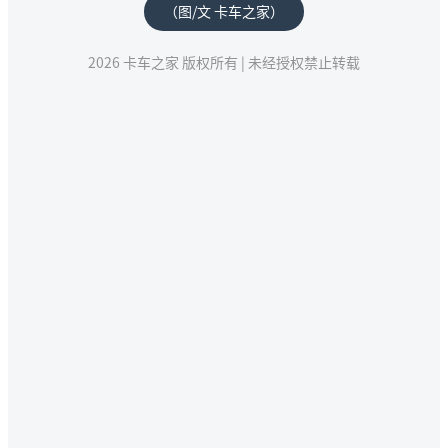
（图/文 卡车之家）
2026 卡车之家 版权所有 | 未经授权禁止转载