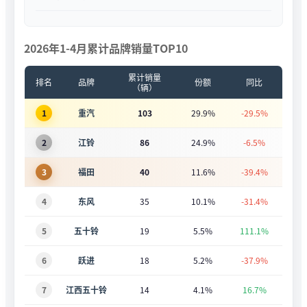
2026年1-4月累计品牌销量TOP10
累计销量
排名
品牌
份额
同比
（辆）
1
重汽
103
29.9%
-29.5%
2
江铃
86
24.9%
-6.5%
3
福田
40
11.6%
-39.4%
4
东风
35
10.1%
-31.4%
5
五十铃
19
5.5%
111.1%
6
跃进
18
5.2%
-37.9%
7
江西五十铃
14
4.1%
16.7%