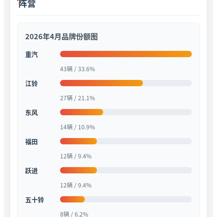
阵营
2026年4月品牌份额图
重汽
43辆 / 33.6%
江铃
27辆 / 21.1%
东风
14辆 / 10.9%
福田
12辆 / 9.4%
跃进
12辆 / 9.4%
五十铃
8辆 / 6.2%