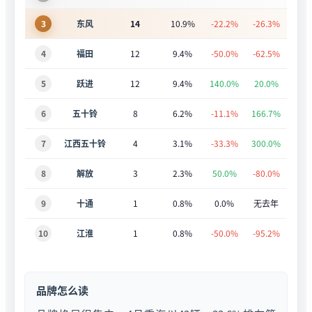
3
东风
14
10.9%
-22.2%
-26.3%
4
福田
12
9.4%
-50.0%
-62.5%
5
跃进
12
9.4%
140.0%
20.0%
6
五十铃
8
6.2%
-11.1%
166.7%
7
江西五十铃
4
3.1%
-33.3%
300.0%
8
解放
3
2.3%
50.0%
-80.0%
9
十通
1
0.8%
0.0%
无去年
10
江淮
1
0.8%
-50.0%
-95.2%
品牌怎么读