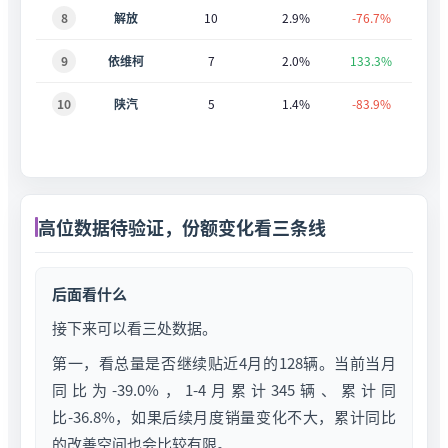
8
解放
10
2.9%
-76.7%
9
依维柯
7
2.0%
133.3%
10
陕汽
5
1.4%
-83.9%
高位数据待验证，份额变化看三条线
后面看什么
接下来可以看三处数据。
第一，看总量是否继续贴近4月的128辆。当前当月
同比为-39.0%，1-4月累计345辆、累计同
比-36.8%，如果后续月度销量变化不大，累计同比
的改善空间也会比较有限。