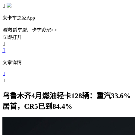

来卡车之家App
看热销车型、卡车资讯>>
立即打开


文章详情


乌鲁木齐4月燃油轻卡128辆：重汽33.6%
居首，CR5已到84.4%