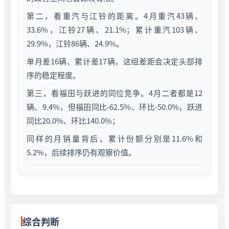
第二，看重汽与江铃的距离。4月重汽43辆、
33.6%，江铃27辆、21.1%；累计重汽103辆、
29.9%，江铃86辆、24.9%。
单月差16辆、累计差17辆，这组差距会决定头部排
序的稳定程度。
第三，看福田与跃进的同位竞争。4月二者都是12
辆、9.4%，但福田同比-62.5%、环比-50.0%，跃进
同比20.0%、环比140.0%；
同样的月销量背后，累计份额分别是11.6%和
5.2%，后续排序仍有观察价值。
综合判断