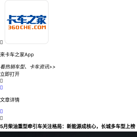

来卡车之家App
看热销车型、卡车资讯>>
立即打开


文章详情


5月柴油重型牵引车关注格局：新能源成核心，长城多车型上榜