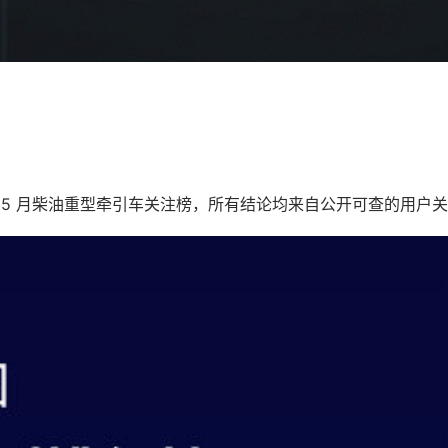
 年 5 月柴油重型牵引车关注榜，所有结论均来自公开可查的用