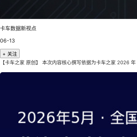
卡车数据新视点
06-13
+ 关注
【卡车之家 原创】 本次内容核心撰写依据为卡车之家 2026