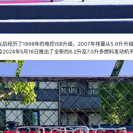
经历了1998年的电控ISB升级、2007年排量从5.9升升级
2024年5月16日推出了全新的6.2升及7.0升多燃料发动机