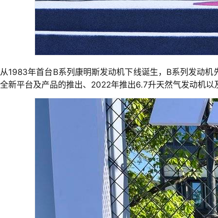
从1983年首台B系列康明斯发动机下线诞生，B系列发动机先后
全新平台及产品的推出、2022年推出6.7升天然气发动机以及