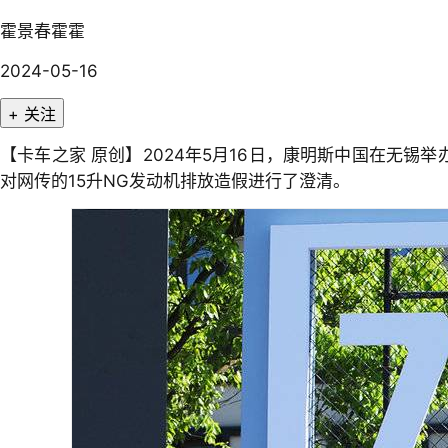
霍景春霍霍
2024-05-16
+ 关注
【卡车之家 原创】2024年5月16日，康明斯中国在无锡举
对网传的15升NG发动机排放造假进行了澄清。