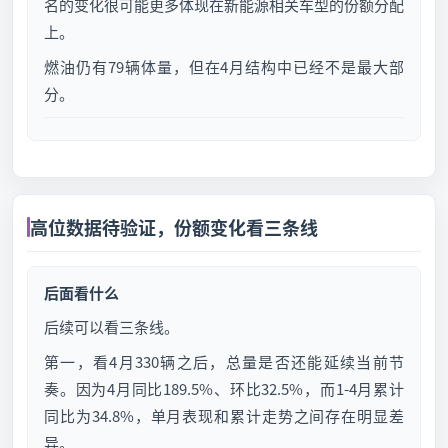
名的变化很可能更多体现在新能源相关车型的份额分配
上。
燃油仍有79辆体量，但在4月结构中已经不是最大部
分。
高位数据待验证，份额变化看三条线
后面看什么
后续可以看三条线。
第一，看4月330辆之后，总量是否还能延续当前节
奏。因为4月同比189.5%、环比32.5%，而1-4月累计
同比为34.8%，单月表现和累计走势之间存在明显差
异。