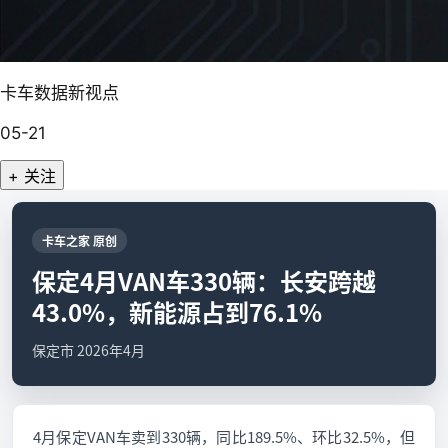
卡车数据新视点
05-21
+ 关注
卡车之家 原创
保定4月VAN车330辆：长安跨越
43.0%，新能源占到76.1%
保定市 2026年4月
4月保定VAN车卖到330辆，同比189.5%、环比32.5%，但