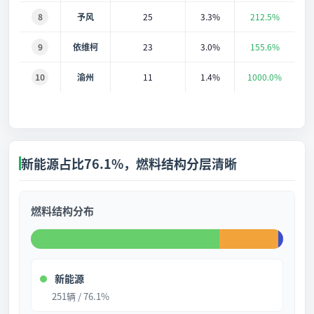
8
予风
25
3.3%
212.5%
9
依维柯
23
3.0%
155.6%
10
渝州
11
1.4%
1000.0%
新能源占比76.1%，燃料结构分层清晰
燃料结构分布
新能源
251辆 / 76.1%