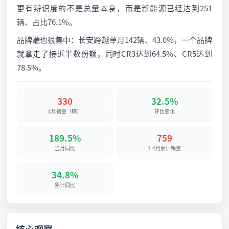
更有辨识度的不是总量本身，而是新能源已经达到251
辆、占比76.1%。
品牌端也很集中：长安跨越单月142辆、43.0%，一个品牌
就拿走了接近半数份额，同时CR3达到64.5%、CR5达到
78.5%。
330
32.5%
4月销量（辆）
环比变化
189.5%
759
当月同比
1-4月累计销量
34.8%
累计同比