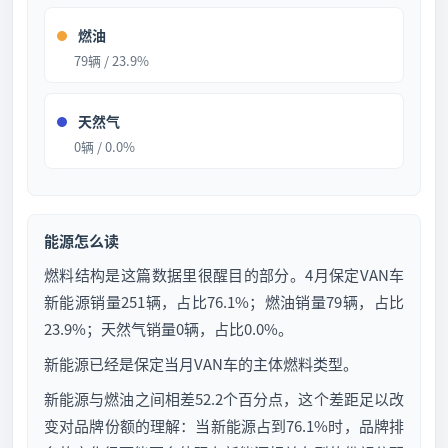
燃油
79辆 / 23.9%
天然气
0辆 / 0.0%
能源怎么读
燃料结构是这篇数据里很醒目的部分。4月保定VAN车
新能源销量251辆，占比76.1%；燃油销量79辆，占比
23.9%；天然气销量0辆，占比0.0%。
新能源已经是保定当月VAN车的主体燃料类型。
新能源与燃油之间相差52.2个百分点，这个差距足以改
变对品牌份额的理解：当新能源占到76.1%时，品牌排