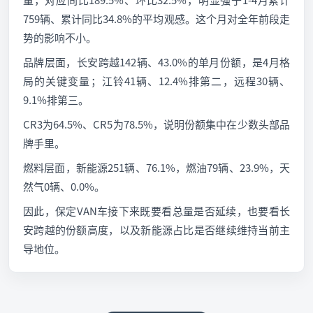
759辆、累计同比34.8%的平均观感。这个月对全年前段走
势的影响不小。
品牌层面，长安跨越142辆、43.0%的单月份额，是4月格
局的关键变量；江铃41辆、12.4%排第二，远程30辆、
9.1%排第三。
CR3为64.5%、CR5为78.5%，说明份额集中在少数头部品
牌手里。
燃料层面，新能源251辆、76.1%，燃油79辆、23.9%，天
然气0辆、0.0%。
因此，保定VAN车接下来既要看总量是否延续，也要看长
安跨越的份额高度，以及新能源占比是否继续维持当前主
导地位。