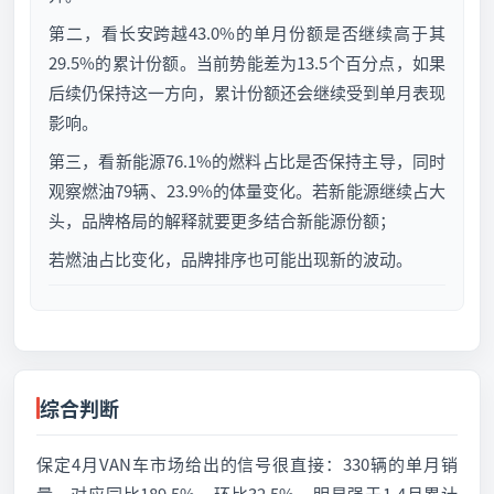
第二，看长安跨越43.0%的单月份额是否继续高于其
29.5%的累计份额。当前势能差为13.5个百分点，如果
后续仍保持这一方向，累计份额还会继续受到单月表现
影响。
第三，看新能源76.1%的燃料占比是否保持主导，同时
观察燃油79辆、23.9%的体量变化。若新能源继续占大
头，品牌格局的解释就要更多结合新能源份额；
若燃油占比变化，品牌排序也可能出现新的波动。
综合判断
保定4月VAN车市场给出的信号很直接：330辆的单月销
量，对应同比189.5%、环比32.5%，明显强于1-4月累计