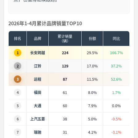
2026年1-4月累计品牌销量TOP10
累计销量
排名
品牌
份额
同比
（辆）
1
长安跨越
224
29.5%
166.7%
2
江铃
129
17.0%
37.2%
3
远程
87
11.5%
52.6%
4
福田
61
8.0%
1.7%
5
大通
60
7.9%
0.0%
6
上汽五菱
38
5.0%
-9.5%
7
瑞驰
31
4.1%
-3.1%