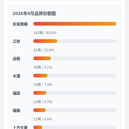
2026年4月品牌份额图
长安跨越
142辆 / 43.0%
江铃
41辆 / 12.4%
远程
30辆 / 9.1%
大通
24辆 / 7.3%
福田
22辆 / 6.7%
瑞驰
21辆 / 6.4%
上汽五菱