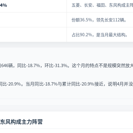
.4%
五菱、长安、福田、东风构成主
份额36.5%，领先长安112辆。
占比90.2%，是当月最大结构。
46辆，同比-18.7%，环比-31.3%。这个月的特点不是规模突
同比-20.9%。当月同比-18.7%与累计同比-20.9%接近，说明
东风构成主力阵营