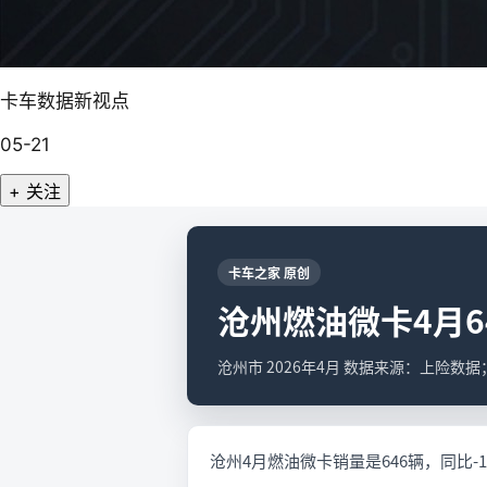
卡车数据新视点
05-21
+ 关注
卡车之家 原创
沧州燃油微卡4月64
沧州市 2026年4月 数据来源：上险数
沧州4月燃油微卡销量是646辆，同比-1