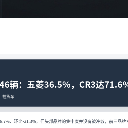
6辆：五菱36.5%，CR3达71.6
据；载货车
8.7%、环比-31.3%，但头部品牌的集中度并没有被冲散，前三品牌合