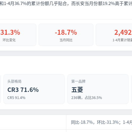
和1-4月36.7%的累计份额几乎贴合，而长安当月份额19.2%高于累
-31.3%
-18.7%
2,492
环比变化
当月同比
1-4月累计销
头部格局
第一品牌
CR3 71.6%
五菱
CR5 91.4%
236辆，占比36.5%
同比-18.7%，环比-31.3%；1-4