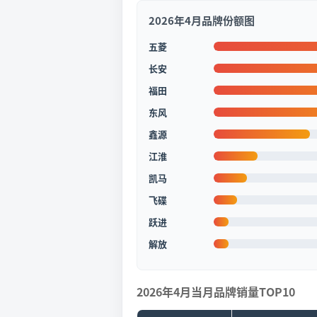
2026年4月品牌份额图
五菱
长安
福田
东风
鑫源
江淮
凯马
飞碟
跃进
解放
2026年4月当月品牌销量TOP10