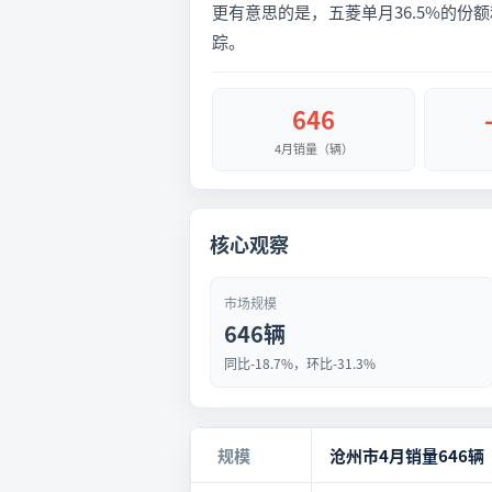
更有意思的是，五菱单月36.5%的份额
踪。
646
4月销量（辆）
核心观察
市场规模
646辆
同比-18.7%，环比-31.3%
规模
沧州市4月销量646辆