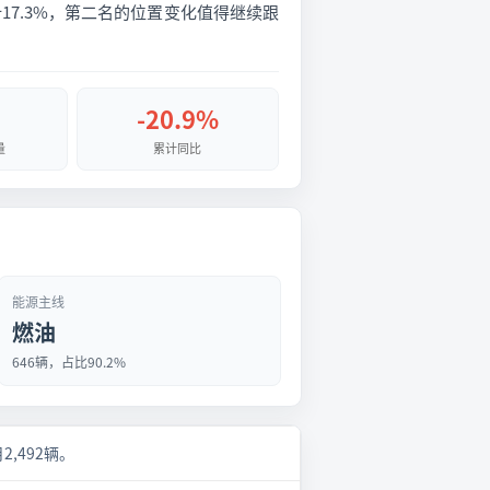
计17.3%，第二名的位置变化值得继续跟
-20.9%
量
累计同比
能源主线
燃油
646辆，占比90.2%
月2,492辆。