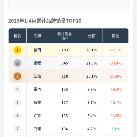
2026年1-4月累计品牌销量TOP10
累计销量
排名
品牌
份额
同比
（辆）
1
福田
703
28.1%
-22.1%
2
远程
545
21.8%
-33.9%
3
江淮
378
15.1%
-24.9%
4
重汽
196
7.8%
-19.3%
5
解放
177
7.1%
-18.1%
6
江铃
135
5.4%
-13.5%
7
飞碟
104
4.2%
5.1%