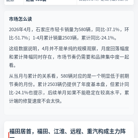
市场怎么读
2026年4月，石家庄市轻卡销量为580辆，同比-37.1%，环
比-51.7%；1-4月累计销量2503辆，累计同比-24.1%。
这组数据说明，4月并不是单纯的规模观察，月度回落幅度
和累计降幅同时存在，市场节奏仍需要和品牌集中度一起
看。
从当月与累计的关系看，580辆对应的是一个明显低于前期
节奏的月份。累计2503辆仍提供了年度基本盘，但累计同
比-24.1%也提示，后续单月如果不能稳定在较高水平，累
计端的修复速度不会太快。
福田居首，福田、江淮、远程、重汽构成主力阵