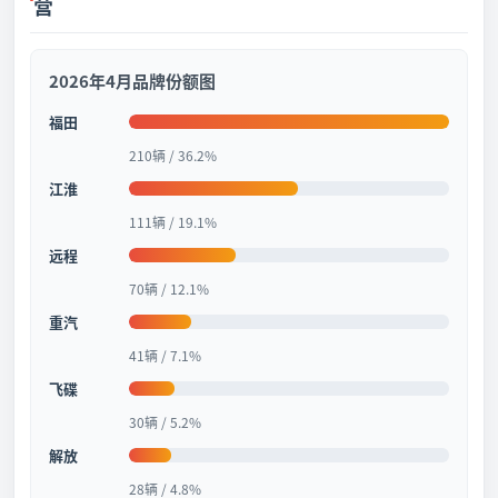
营
2026年4月品牌份额图
福田
210辆 / 36.2%
江淮
111辆 / 19.1%
远程
70辆 / 12.1%
重汽
41辆 / 7.1%
飞碟
30辆 / 5.2%
解放
28辆 / 4.8%