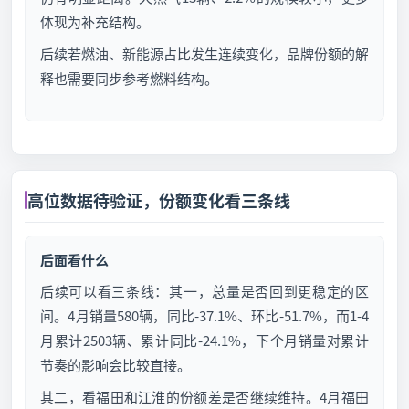
体现为补充结构。
后续若燃油、新能源占比发生连续变化，品牌份额的解
释也需要同步参考燃料结构。
高位数据待验证，份额变化看三条线
后面看什么
后续可以看三条线：其一，总量是否回到更稳定的区
间。4月销量580辆，同比-37.1%、环比-51.7%，而1-4
月累计2503辆、累计同比-24.1%，下个月销量对累计
节奏的影响会比较直接。
其二，看福田和江淮的份额差是否继续维持。4月福田