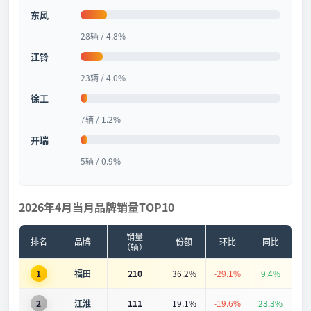
东风
28辆 / 4.8%
江铃
23辆 / 4.0%
徐工
7辆 / 1.2%
开瑞
5辆 / 0.9%
2026年4月当月品牌销量TOP10
销量
排名
品牌
份额
环比
同比
（辆）
1
福田
210
36.2%
-29.1%
9.4%
2
江淮
111
19.1%
-19.6%
23.3%