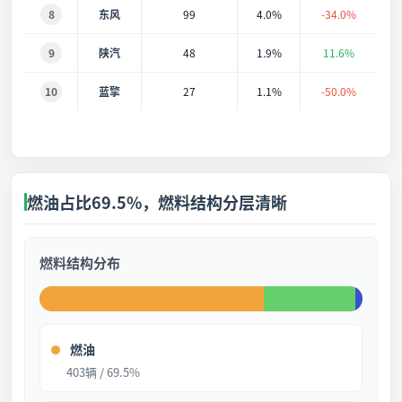
8
东风
99
4.0%
-34.0%
9
陕汽
48
1.9%
11.6%
10
蓝擎
27
1.1%
-50.0%
燃油占比69.5%，燃料结构分层清晰
燃料结构分布
燃油
403辆 / 69.5%