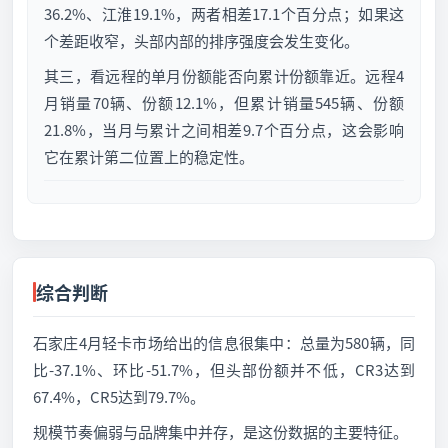
36.2%、江淮19.1%，两者相差17.1个百分点；如果这
个差距收窄，头部内部的排序强度会发生变化。
其三，看远程的单月份额能否向累计份额靠近。远程4
月销量70辆、份额12.1%，但累计销量545辆、份额
21.8%，当月与累计之间相差9.7个百分点，这会影响
它在累计第二位置上的稳定性。
综合判断
石家庄4月轻卡市场给出的信息很集中：总量为580辆，同
比-37.1%、环比-51.7%，但头部份额并不低，CR3达到
67.4%，CR5达到79.7%。
规模节奏偏弱与品牌集中并存，是这份数据的主要特征。