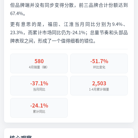
但品牌端并没有同步变得分散，前三品牌合计份额达到
67.4%。
更有意思的是，福田、江淮当月同比分别为9.4%、
23.3%，而累计市场同比仍为-24.1%；总量节奏和头部品
牌表现之间，形成了一个值得细看的错位。
580
-51.7%
4月销量（辆）
环比变化
-37.1%
2,503
当月同比
1-4月累计销量
-24.1%
累计同比