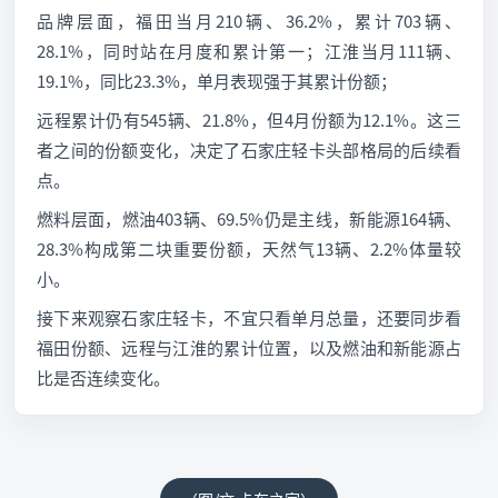
品牌层面，福田当月210辆、36.2%，累计703辆、
28.1%，同时站在月度和累计第一；江淮当月111辆、
19.1%，同比23.3%，单月表现强于其累计份额；
远程累计仍有545辆、21.8%，但4月份额为12.1%。这三
者之间的份额变化，决定了石家庄轻卡头部格局的后续看
点。
燃料层面，燃油403辆、69.5%仍是主线，新能源164辆、
28.3%构成第二块重要份额，天然气13辆、2.2%体量较
小。
接下来观察石家庄轻卡，不宜只看单月总量，还要同步看
福田份额、远程与江淮的累计位置，以及燃油和新能源占
比是否连续变化。