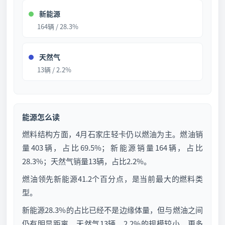
新能源
164辆 / 28.3%
天然气
13辆 / 2.2%
能源怎么读
燃料结构方面，4月石家庄轻卡仍以燃油为主。燃油销
量403辆，占比69.5%；新能源销量164辆，占比
28.3%；天然气销量13辆，占比2.2%。
燃油领先新能源41.2个百分点，是当前最大的燃料类
型。
新能源28.3%的占比已经不是边缘体量，但与燃油之间
仍有明显距离。天然气13辆、2.2%的规模较小，更多