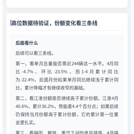
高位数据待验证，份额变化看三条线
后面看什么
后续可以看三条线。
第一，看单月总量能否靠近244辆这一水平。4月同
比-4.7%、环比-23.5%，而1-4月累计同比
为-22.4%，后面月份如果单月同比继续浅于累计同
比，累计降幅才有继续收窄的基础。
第二，看江淮份额是否继续高于累计份额。江淮4月
40.6%，累计36.2%，势能差4.4个百分点；如果后续
仍保持当月份额高于累计份额，它的累计第一位置
会更扎实。
第三，看福田、解放、重汽之间的单月排序。4月福