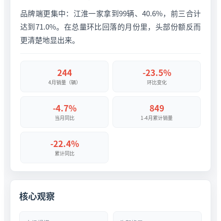
品牌端更集中：江淮一家拿到99辆、40.6%，前三合计
达到71.0%。在总量环比回落的月份里，头部份额反而
更清楚地显出来。
244
-23.5%
4月销量（辆）
环比变化
-4.7%
849
当月同比
1-4月累计销量
-22.4%
累计同比
核心观察