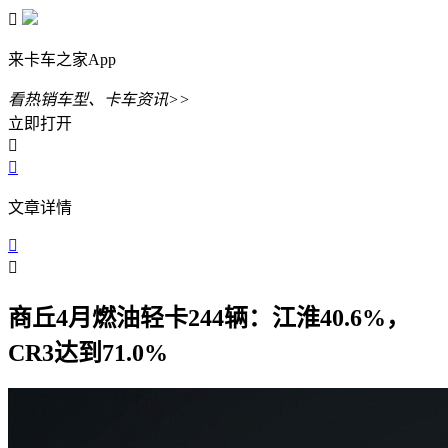

来卡车之家App
看热销车型、卡车资讯>>
立即打开


文章详情


商丘4月燃油轻卡244辆：江淮40.6%，
CR3达到71.0%