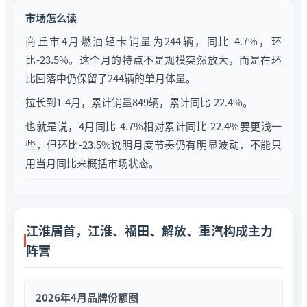
市场怎么读
商丘市4月燃油轻卡销量为244辆，同比-4.7%，环
比-23.5%。这个月的特点不是规模突然放大，而是在环
比回落中仍保留了244辆的单月体量。
拉长到1-4月，累计销量849辆，累计同比-22.4%。
也就是说，4月同比-4.7%相对累计同比-22.4%要更浅一
些，但环比-23.5%说明月度节奏仍有明显波动，不能只
用当月同比来概括市场状态。
江淮居首，江淮、福田、解放、重汽构成主力
阵营
2026年4月品牌份额图