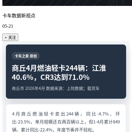
卡车数据新视点
05-21
+ 关注
卡车之家 原创
商丘4月燃油轻卡244辆：江淮
40.6%，CR3达到71.0%
商丘市 2026年4月 数据来源：上险数据；载货车
4月商丘燃油轻卡卖出244辆，同比-4.7%、环
比-23.5%，单月规模还在两百辆以上，但1-4月累计849
辆、累计同比-22.4%，年度节奏并不轻松。