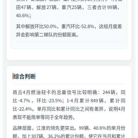
田47辆、解放27辆、重汽25辆，三者合计99辆、
40.6%；
其中解放环比50.0%，重汽环比-52.8%，这组月度差
异会影响第二梯队的份额距离。
综合判断
商丘4月燃油轻卡的总量信号比较明确：244辆，同
比-4.7%，环比-23.5%；1-4月累计849辆，累计同
比-22.4%。单月同比和累计同比之间有差异，说明4月
表现不能简单等同于全年趋势。
品牌层面，江淮的领先更突出。99辆、40.6%的单月份
额，加上307辆、36.2%的累计份额，使它在当月和累计