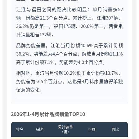
江淮与福田之间的距离比较明显：单月销量多52
辆，份额高21.3个百分点。累计榜上，江淮307辆、
36.2%仍是第一，福田175辆、20.6%第二，两者累
计销量相差132辆。
品牌势能差里，江淮当月份额40.6%高于累计份额
36.2%，势能差为4.4个百分点；解放当月份额11.1%
高于累计份额7.1%，势能差为4.0个百分点。
相对地，重汽当月份额10.2%低于累计份额13.7%，
势能差为-3.5个百分点，这也是4月排序里值得单独
留意的变化。
2026年1-4月累计品牌销量TOP10
累计销量
排名
品牌
份额
同比
（辆）