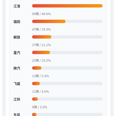
江淮
99辆 / 40.6%
福田
47辆 / 19.3%
解放
27辆 / 11.1%
重汽
25辆 / 10.2%
陕汽
13辆 / 5.3%
飞碟
11辆 / 4.5%
江铃
8辆 / 3.3%
东风