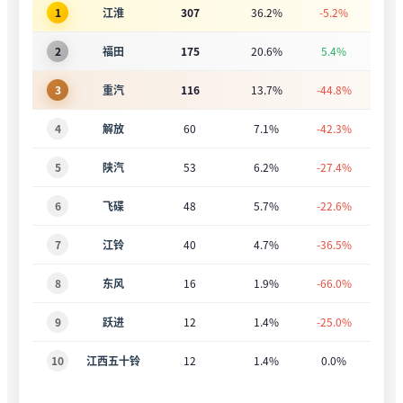
1
江淮
307
36.2%
-5.2%
2
福田
175
20.6%
5.4%
3
重汽
116
13.7%
-44.8%
4
解放
60
7.1%
-42.3%
5
陕汽
53
6.2%
-27.4%
6
飞碟
48
5.7%
-22.6%
7
江铃
40
4.7%
-36.5%
8
东风
16
1.9%
-66.0%
9
跃进
12
1.4%
-25.0%
10
江西五十铃
12
1.4%
0.0%