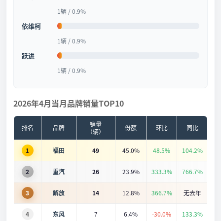
1辆 / 0.9%
依维柯
1辆 / 0.9%
跃进
1辆 / 0.9%
2026年4月当月品牌销量TOP10
销量
排名
品牌
份额
环比
同比
（辆）
1
福田
49
45.0%
48.5%
104.2%
2
重汽
26
23.9%
333.3%
766.7%
3
解放
14
12.8%
366.7%
无去年
4
东风
7
6.4%
-30.0%
133.3%