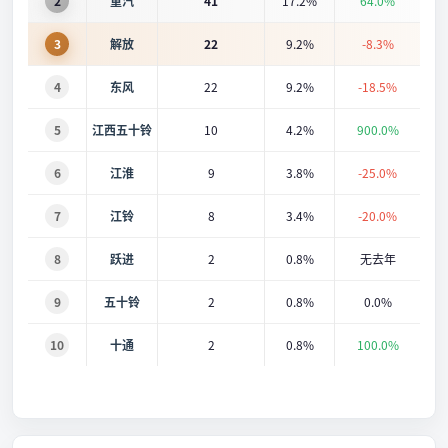
2
重汽
41
17.2%
64.0%
3
解放
22
9.2%
-8.3%
4
东风
22
9.2%
-18.5%
5
江西五十铃
10
4.2%
900.0%
6
江淮
9
3.8%
-25.0%
7
江铃
8
3.4%
-20.0%
8
跃进
2
0.8%
无去年
9
五十铃
2
0.8%
0.0%
10
十通
2
0.8%
100.0%