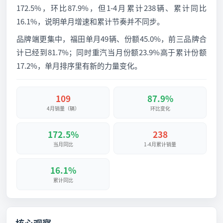
172.5%，环比87.9%，但1-4月累计238辆、累计同比
16.1%，说明单月增速和累计节奏并不同步。
品牌端更集中，福田单月49辆、份额45.0%，前三品牌合
计已经到81.7%；同时重汽当月份额23.9%高于累计份额
17.2%，单月排序里有新的力量变化。
109
87.9%
4月销量（辆）
环比变化
172.5%
238
当月同比
1-4月累计销量
16.1%
累计同比