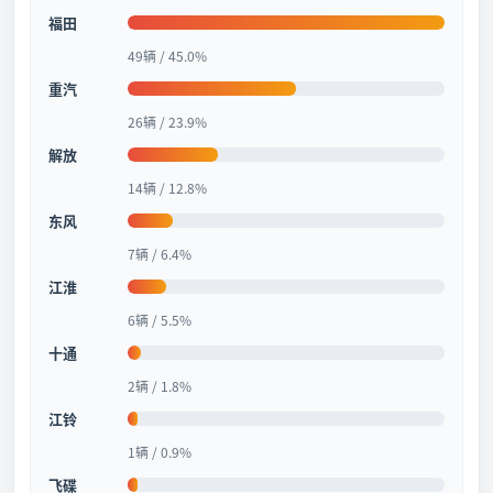
福田
49辆 / 45.0%
重汽
26辆 / 23.9%
解放
14辆 / 12.8%
东风
7辆 / 6.4%
江淮
6辆 / 5.5%
十通
2辆 / 1.8%
江铃
1辆 / 0.9%
飞碟