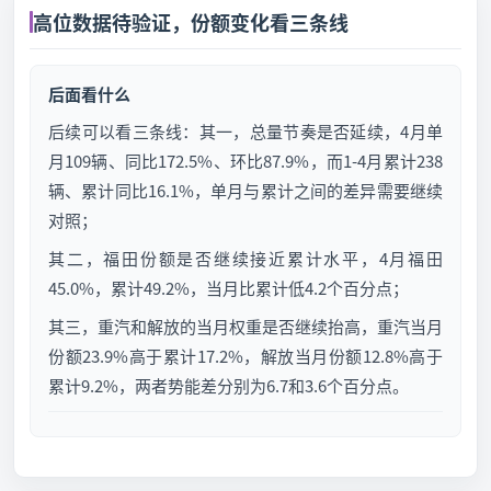
高位数据待验证，份额变化看三条线
后面看什么
后续可以看三条线：其一，总量节奏是否延续，4月单
月109辆、同比172.5%、环比87.9%，而1-4月累计238
辆、累计同比16.1%，单月与累计之间的差异需要继续
对照；
其二，福田份额是否继续接近累计水平，4月福田
45.0%，累计49.2%，当月比累计低4.2个百分点；
其三，重汽和解放的当月权重是否继续抬高，重汽当月
份额23.9%高于累计17.2%，解放当月份额12.8%高于
累计9.2%，两者势能差分别为6.7和3.6个百分点。