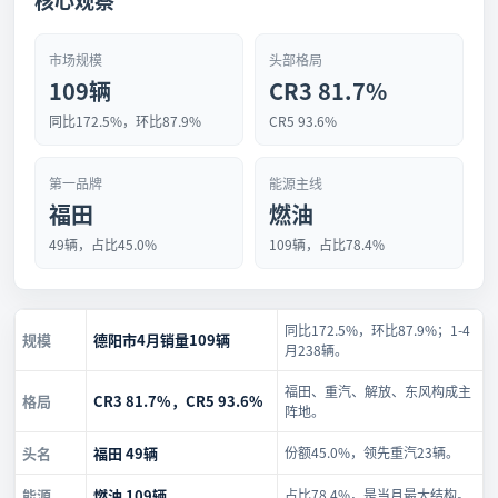
核心观察
市场规模
头部格局
109辆
CR3 81.7%
同比172.5%，环比87.9%
CR5 93.6%
第一品牌
能源主线
福田
燃油
49辆，占比45.0%
109辆，占比78.4%
同比172.5%，环比87.9%；1-4
规模
德阳市4月销量109辆
月238辆。
福田、重汽、解放、东风构成主
格局
CR3 81.7%，CR5 93.6%
阵地。
头名
福田 49辆
份额45.0%，领先重汽23辆。
能源
燃油 109辆
占比78.4%，是当月最大结构。