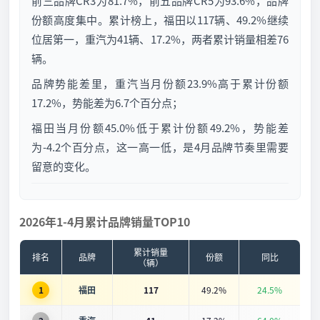
前三品牌CR3为81.7%，前五品牌CR5为93.6%，品牌
份额高度集中。累计榜上，福田以117辆、49.2%继续
位居第一，重汽为41辆、17.2%，两者累计销量相差76
辆。
品牌势能差里，重汽当月份额23.9%高于累计份额
17.2%，势能差为6.7个百分点；
福田当月份额45.0%低于累计份额49.2%，势能差
为-4.2个百分点，这一高一低，是4月品牌节奏里需要
留意的变化。
2026年1-4月累计品牌销量TOP10
累计销量
排名
品牌
份额
同比
（辆）
1
福田
117
49.2%
24.5%