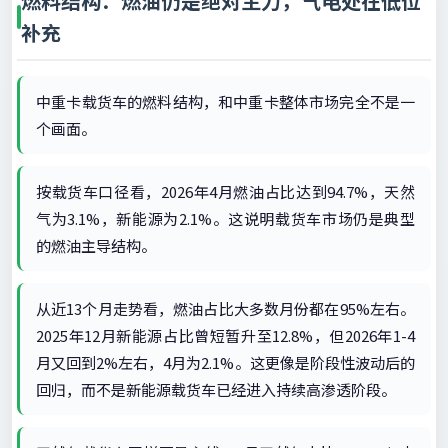
燃料结构：燃油仍是绝对主力，气电处在低位
补充
中重卡载货车的燃料结构，和中重卡整体市场完全不是一
个画面。
按载货车口径看，2026年4月燃油占比达到94.7%，天然
气为3.1%，新能源为2.1%。这说明载货车市场仍是典型
的燃油主导结构。
从近13个月走势看，燃油占比大多数月份都在95%左右。
2025年12月新能源占比曾短暂升至12.8%，但2026年1-4
月又回到2%左右，4月为2.1%。这更像是阶段性波动后的
回归，而不是新能源载货车已经进入持续高渗透阶段。