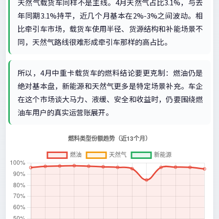
天然气载货车同样不是主线。4月天然气占比3.1%，与去
年同期3.1%持平，近几个月基本在2%-3%之间波动。相
比牵引车市场，载货车使用半径、货源结构和补能场景不
同，天然气路线很难形成牵引车那样的高占比。
所以，4月中重卡载货车的燃料结论要更克制：燃油仍是
绝对基本盘，新能源和天然气更多是特定场景补充。车企
在这个市场谈大马力、液缓、安全和收益时，仍要围绕燃
油车用户的真实运营账展开。