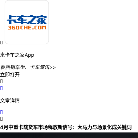

来卡车之家App
看热销车型、卡车资讯>>
立即打开


文章详情


4月中重卡载货车市场释放新信号：大马力与场景化成关键词