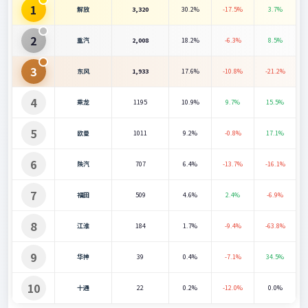
1
解放
3,320
30.2%
-17.5%
3.7%
2
重汽
2,008
18.2%
-6.3%
8.5%
3
东风
1,933
17.6%
-10.8%
-21.2%
4
乘龙
1195
10.9%
9.7%
15.5%
5
欧曼
1011
9.2%
-0.8%
17.1%
6
陕汽
707
6.4%
-13.7%
-16.1%
7
福田
509
4.6%
2.4%
-6.9%
8
江淮
184
1.7%
-9.4%
-63.8%
9
华神
39
0.4%
-7.1%
34.5%
10
十通
22
0.2%
-12.0%
0.0%