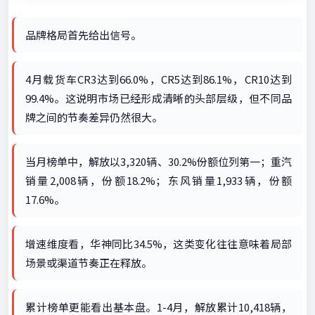
品牌格局首先给出信号。
4月载货车CR3达到66.0%，CR5达到86.1%，CR10达到
99.4%。这说明市场已经形成清晰的头部层级，但不同品
牌之间的节奏差异仍然很大。
当月榜单中，解放以3,320辆、30.2%份额位列第一；重汽
销量2,008辆，份额18.2%；东风销量1,933辆，份额
17.6%。
增速维度看，华神同比34.5%，这类变化往往意味着局部
场景或渠道节奏正在释放。
累计榜单更能看出基本盘。1-4月，解放累计10,418辆，