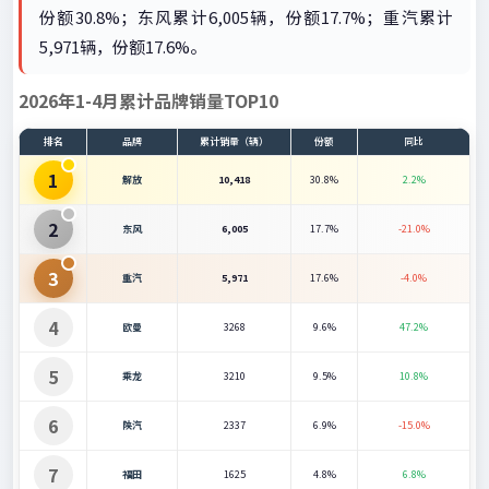
份额30.8%；东风累计6,005辆，份额17.7%；重汽累计
5,971辆，份额17.6%。
2026年1-4月累计品牌销量TOP10
排名
品牌
累计销量（辆）
份额
同比
1
解放
10,418
30.8%
2.2%
2
东风
6,005
17.7%
-21.0%
3
重汽
5,971
17.6%
-4.0%
4
欧曼
3268
9.6%
47.2%
5
乘龙
3210
9.5%
10.8%
6
陕汽
2337
6.9%
-15.0%
7
福田
1625
4.8%
6.8%