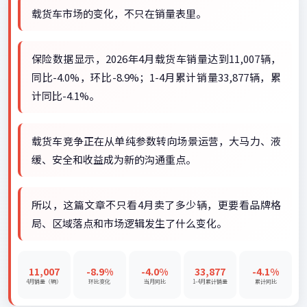
载货车市场的变化，不只在销量表里。
保险数据显示，2026年4月载货车销量达到11,007辆，
同比-4.0%，环比-8.9%；1-4月累计销量33,877辆，累
计同比-4.1%。
载货车竞争正在从单纯参数转向场景运营，大马力、液
缓、安全和收益成为新的沟通重点。
所以，这篇文章不只看4月卖了多少辆，更要看品牌格
局、区域落点和市场逻辑发生了什么变化。
11,007
-8.9%
-4.0%
33,877
-4.1%
4月销量（辆）
环比变化
当月同比
1-4月累计销量
累计同比