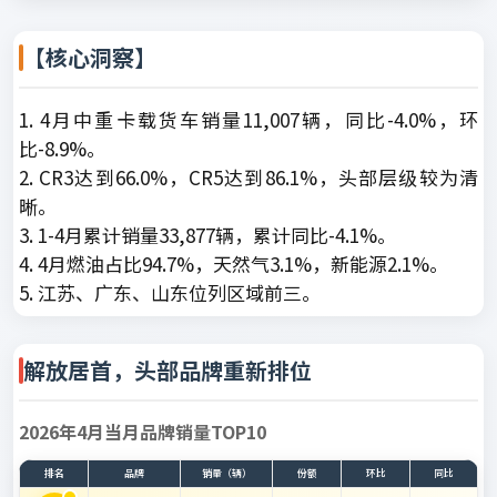
【核心洞察】
1. 4月中重卡载货车销量11,007辆，同比-4.0%，环
比-8.9%。
2. CR3达到66.0%，CR5达到86.1%，头部层级较为清
晰。
3. 1-4月累计销量33,877辆，累计同比-4.1%。
4. 4月燃油占比94.7%，天然气3.1%，新能源2.1%。
5. 江苏、广东、山东位列区域前三。
解放居首，头部品牌重新排位
2026年4月当月品牌销量TOP10
排名
品牌
销量（辆）
份额
环比
同比