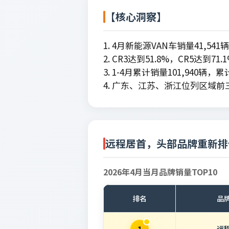
【核心洞察】
1. 4月新能源VAN车销量41,541
2. CR3达到51.8%，CR5达到
3. 1-4月累计销量101,940辆，
4. 广东、江苏、浙江位列区域前
远程居首，头部品牌重新排
2026年4月当月品牌销量TOP10
排名
品
远