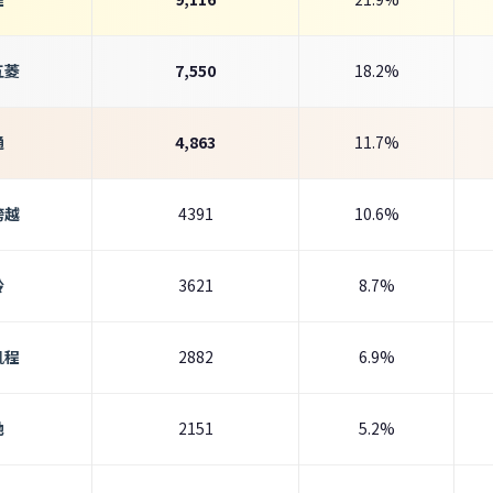
五菱
7,550
18.2%
通
4,863
11.7%
跨越
4391
10.6%
铃
3621
8.7%
凯程
2882
6.9%
驰
2151
5.2%