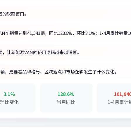
接的观察窗口。
车销量达到41,541辆，同比128.6%，环比3.1%；1-4月累计销量10
景，让新能源VAN的使用逻辑越来越清晰。
少辆，更要看品牌格局、区域落点和市场逻辑发生了什么变化。
3.1%
128.6%
101,94
环比变化
当月同比
1-4月累计