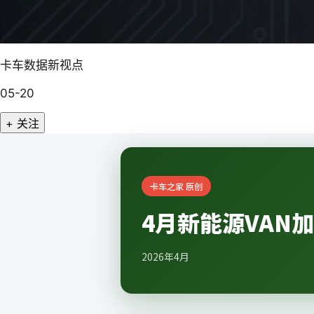
卡车数据新视点
05-20
+ 关注
卡车之家 原创
4月新能源VAN
2026年4月