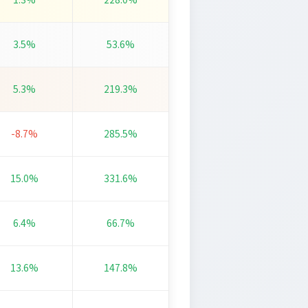
3.5%
53.6%
5.3%
219.3%
-8.7%
285.5%
15.0%
331.6%
6.4%
66.7%
13.6%
147.8%