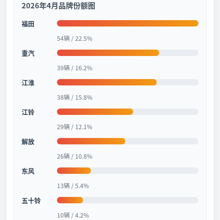
2026年4月品牌份额图
福田
54辆 / 22.5%
重汽
39辆 / 16.2%
江淮
38辆 / 15.8%
江铃
29辆 / 12.1%
解放
26辆 / 10.8%
东风
13辆 / 5.4%
五十铃
10辆 / 4.2%