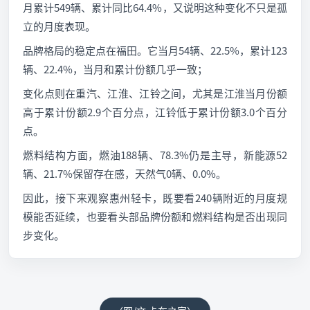
月累计549辆、累计同比64.4%，又说明这种变化不只是孤
立的月度表现。
品牌格局的稳定点在福田。它当月54辆、22.5%，累计123
辆、22.4%，当月和累计份额几乎一致；
变化点则在重汽、江淮、江铃之间，尤其是江淮当月份额
高于累计份额2.9个百分点，江铃低于累计份额3.0个百分
点。
燃料结构方面，燃油188辆、78.3%仍是主导，新能源52
辆、21.7%保留存在感，天然气0辆、0.0%。
因此，接下来观察惠州轻卡，既要看240辆附近的月度规
模能否延续，也要看头部品牌份额和燃料结构是否出现同
步变化。