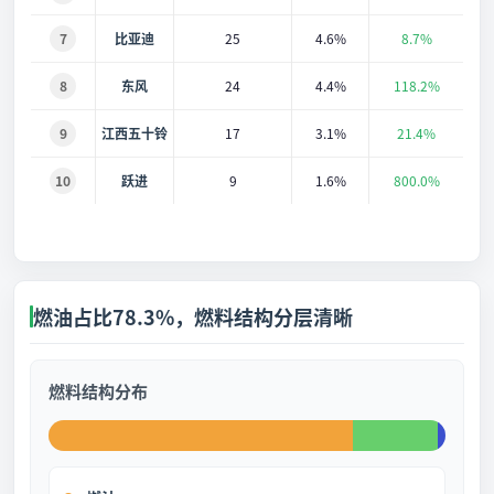
7
比亚迪
25
4.6%
8.7%
8
东风
24
4.4%
118.2%
9
江西五十铃
17
3.1%
21.4%
10
跃进
9
1.6%
800.0%
燃油占比78.3%，燃料结构分层清晰
燃料结构分布