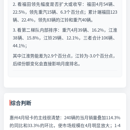
2. 看福田领先幅度是否扩大或收窄：福田4月54辆、
22.5%，领先重汽15辆、6.3个百分点；累计端福田123
辆、22.4%，领先83辆的江铃和重汽40辆。
3. 看第二梯队内部排序：重汽4月39辆、16.2%，江淮
38辆、15.8%，江铃29辆、12.1%，三者合计106辆、
44.1%；
其中江淮势能差为2.9个百分点，江铃为-3.0个百分点，
后续份额变化会直接影响月度排名。
综合判断
惠州4月轻卡的主线很清楚：240辆的当月销量叠加114.3%
的同比和33.3%的环比，使市场规模在4月明显放大；1-4