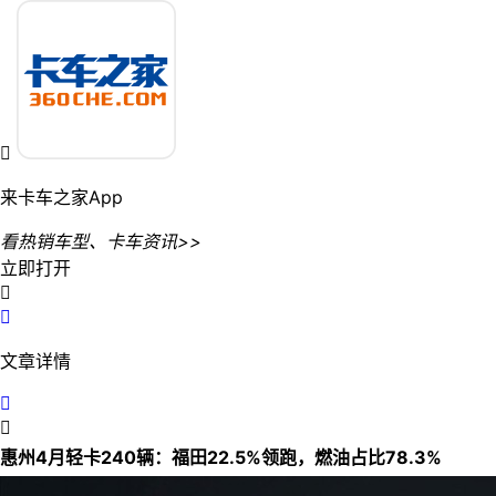

来卡车之家App
看热销车型、卡车资讯>>
立即打开


文章详情


惠州4月轻卡240辆：福田22.5%领跑，燃油占比78.3%