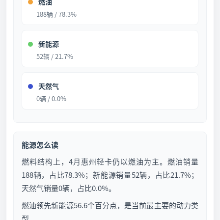
燃油
188辆 / 78.3%
新能源
52辆 / 21.7%
天然气
0辆 / 0.0%
能源怎么读
燃料结构上，4月惠州轻卡仍以燃油为主。燃油销量
188辆，占比78.3%；新能源销量52辆，占比21.7%；
天然气销量0辆，占比0.0%。
燃油领先新能源56.6个百分点，是当前最主要的动力类
型。