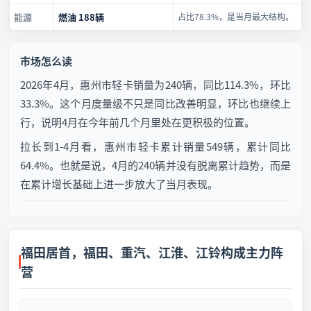
能源
燃油 188辆
占比78.3%，是当月最大结构。
市场怎么读
2026年4月，惠州市轻卡销量为240辆，同比114.3%，环比
33.3%。这个月度量级不只是同比改善明显，环比也继续上
行，说明4月在今年前几个月里处在更积极的位置。
拉长到1-4月看，惠州市轻卡累计销量549辆，累计同比
64.4%。也就是说，4月的240辆并没有脱离累计趋势，而是
在累计增长基础上进一步放大了当月表现。
福田居首，福田、重汽、江淮、江铃构成主力阵
营