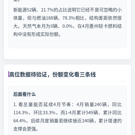
新能源52辆、21.7%的占比说明它已经不是可忽略的小
体量，但与燃油188辆、78.3%相比，结构差距依然很
大。天然气本月为0辆、0.0%，在4月惠州轻卡燃料结
构中没有形成实际份额。
高位数据待验证，份额变化看三条线
后面看什么
1. 看总量能否延续4月节奏：4月销量240辆，同比
114.3%、环比33.3%，而1-4月累计549辆、累计同比
64.4%，后续月度销量若继续接近240辆，累计增速的
支撑会更强。