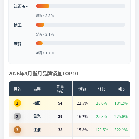
江西五十铃
8辆 / 3.3%
徐工
5辆 / 2.1%
庆铃
4辆 / 1.7%
2026年4月当月品牌销量TOP10
销量
排名
品牌
份额
环比
同比
（辆）
1
福田
54
22.5%
28.6%
184.2%
2
重汽
39
16.2%
25.8%
225.0%
3
江淮
38
15.8%
123.5%
322.2%