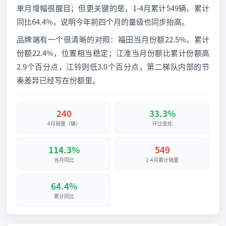
单月增幅很醒目；但更关键的是，1-4月累计549辆、累计
同比64.4%，说明今年前四个月的量级也同步抬高。
品牌端有一个很清晰的对照：福田当月份额22.5%、累计
份额22.4%，位置相当稳定；江淮当月份额比累计份额高
2.9个百分点，江铃则低3.0个百分点，第二梯队内部的节
奏差异已经写在份额里。
240
33.3%
4月销量（辆）
环比变化
114.3%
549
当月同比
1-4月累计销量
64.4%
累计同比