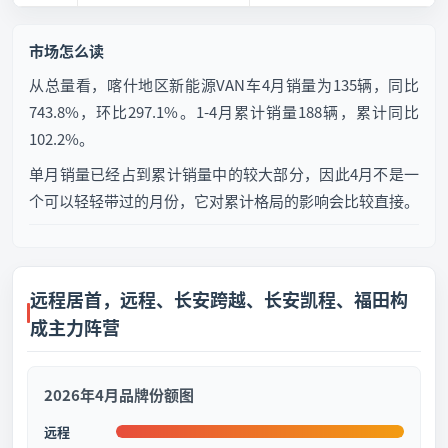
市场怎么读
从总量看，喀什地区新能源VAN车4月销量为135辆，同比
743.8%，环比297.1%。1-4月累计销量188辆，累计同比
102.2%。
单月销量已经占到累计销量中的较大部分，因此4月不是一
个可以轻轻带过的月份，它对累计格局的影响会比较直接。
远程居首，远程、长安跨越、长安凯程、福田构
成主力阵营
2026年4月品牌份额图
远程