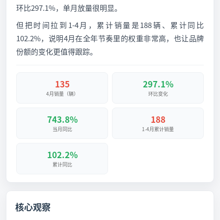
环比297.1%，单月放量很明显。
但把时间拉到1-4月，累计销量是188辆、累计同比
102.2%，说明4月在全年节奏里的权重非常高，也让品牌
份额的变化更值得跟踪。
135
297.1%
4月销量（辆）
环比变化
743.8%
188
当月同比
1-4月累计销量
102.2%
累计同比
核心观察