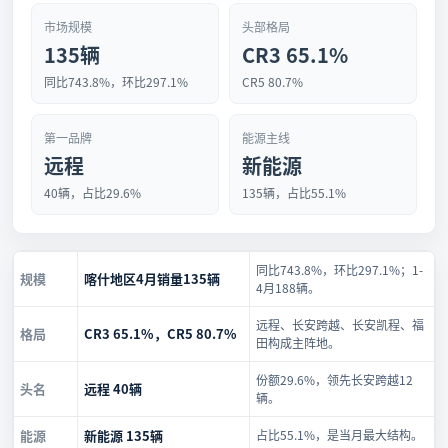
市场规模
头部格局
135辆
CR3 65.1%
同比743.8%，环比297.1%
CR5 80.7%
第一品牌
能源主线
远程
新能源
40辆，占比29.6%
135辆，占比55.1%
同比743.8%，环比297.1%；1-
规模
喀什地区4月销量135辆
4月188辆。
远程、长安跨越、长安凯程、福
格局
CR3 65.1%，CR5 80.7%
田构成主阵地。
份额29.6%，领先长安跨越12
头名
远程 40辆
辆。
能源
新能源 135辆
占比55.1%，是当月最大结构。