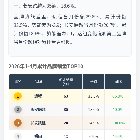
一，长安跨越为35辆、18.6%。
品牌势能差里，远程当月份额29.6%、累计份额
33.5%，势能差为-3.9；长安跨越当月份额20.7%、累
计份额18.6%，势能差为2.1，这组变化说明第二品牌
当月份额相对累计盘更积极。
2026年1-4月累计品牌销量TOP10
累计销量
排名
品牌
份额
同比
（辆）
1
远程
63
33.5%
65.8%
2
长安跨越
35
18.6%
40.0%
3
长安凯程
28
14.9%
300.0%
4
福田
13
6.9%
44.4%