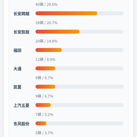
40辆 / 29.6%
长安跨越
28辆 / 20.7%
长安凯程
20辆 / 14.8%
福田
12辆 / 8.9%
大通
9辆 / 6.7%
凯翼
9辆 / 6.7%
上汽五菱
7辆 / 5.2%
东风股份
5辆 / 3.7%