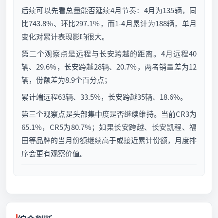
后续可以先看总量能否延续4月节奏：4月为135辆，同
比743.8%、环比297.1%，而1-4月累计为188辆，单月
变化对累计表现影响很大。
第二个观察点是远程与长安跨越的距离。4月远程40
辆、29.6%，长安跨越28辆、20.7%，两者销量差为12
辆，份额差为8.9个百分点；
累计端远程63辆、33.5%，长安跨越35辆、18.6%。
第三个观察点是头部集中度是否继续维持。当前CR3为
65.1%，CR5为80.7%；如果长安跨越、长安凯程、福
田等品牌的当月份额继续高于或接近累计份额，月度排
序会更有观察价值。