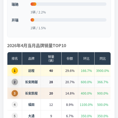
瑞驰
3辆 / 2.2%
开瑞
2辆 / 1.5%
2026年4月当月品牌销量TOP10
销量
排名
品牌
份额
环比
同比
（辆）
1
远程
40
29.6%
166.7%
3900.0%
2
长安跨越
28
20.7%
600.0%
366.7%
3
长安凯程
20
14.8%
400.0%
900.0%
4
福田
12
8.9%
1100.0%
500.0%
5
大通
9
6.7%
350.0%
350.0%