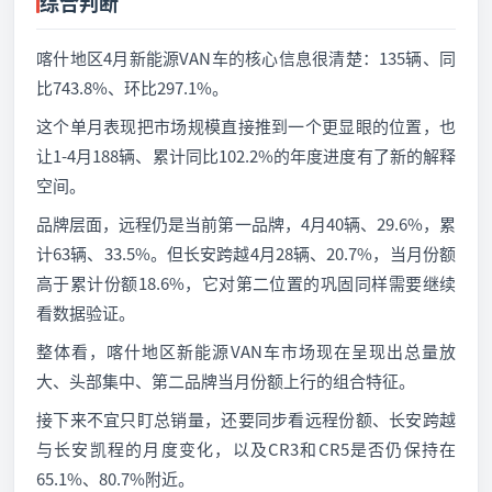
综合判断
喀什地区4月新能源VAN车的核心信息很清楚：135辆、同
比743.8%、环比297.1%。
这个单月表现把市场规模直接推到一个更显眼的位置，也
让1-4月188辆、累计同比102.2%的年度进度有了新的解释
空间。
品牌层面，远程仍是当前第一品牌，4月40辆、29.6%，累
计63辆、33.5%。但长安跨越4月28辆、20.7%，当月份额
高于累计份额18.6%，它对第二位置的巩固同样需要继续
看数据验证。
整体看，喀什地区新能源VAN车市场现在呈现出总量放
大、头部集中、第二品牌当月份额上行的组合特征。
接下来不宜只盯总销量，还要同步看远程份额、长安跨越
与长安凯程的月度变化，以及CR3和CR5是否仍保持在
65.1%、80.7%附近。