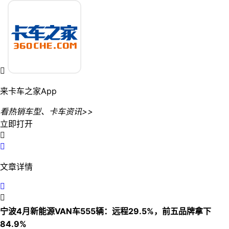

来卡车之家App
看热销车型、卡车资讯>>
立即打开


文章详情


宁波4月新能源VAN车555辆：远程29.5%，前五品牌拿下
84.9%