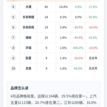
4
大通
80
14.4%
3.9%
17.6%
5
长安跨越
24
4.3%
0.0%
60.0%
6
长安凯程
19
3.4%
-34.5%
-24.0%
7
瑞驰
10
1.8%
-44.4%
42.9%
8
开瑞
9
1.6%
800.0%
-10.0%
9
凯翼
8
1.4%
-38.5%
无去年
10
吉奥
8
1.4%
60.0%
无去年
品牌怎么读
4月品牌格局里，远程以164辆、29.5%排在第一，上汽
五菱以115辆、20.7%排在第二，江铃以89辆、16.0%