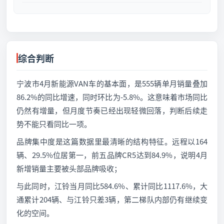
综合判断
宁波市4月新能源VAN车的基本面，是555辆单月销量叠加
86.2%的同比增速，同时环比为-5.8%。这意味着市场同比
仍然有增量，但月度节奏已经出现轻微回落，判断后续走
势不能只看同比一项。
品牌集中度是这篇数据里最清晰的结构特征。远程以164
辆、29.5%位居第一，前五品牌CR5达到84.9%，说明4月
新增销量主要被头部品牌吸收；
与此同时，江铃当月同比584.6%、累计同比1117.6%，大
通累计204辆、与江铃只差3辆，第二梯队内部仍有继续变
化的空间。