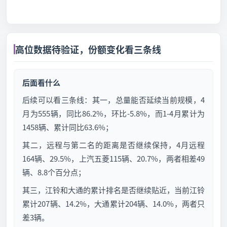
高位数据待验证，份额变化看三条线
后面看什么
后续可以看三条线：其一，总量能否延续当前规模，4
月为555辆，同比86.2%，环比-5.8%，而1-4月累计为
1458辆、累计同比63.6%；
其二，远程与第二名的距离是否继续保持，4月远程
164辆、29.5%，上汽五菱115辆、20.7%，两者相差49
辆、8.8个百分点；
其三，江铃和大通的累计排名是否继续贴近，当前江铃
累计207辆、14.2%，大通累计204辆、14.0%，两者只
差3辆。