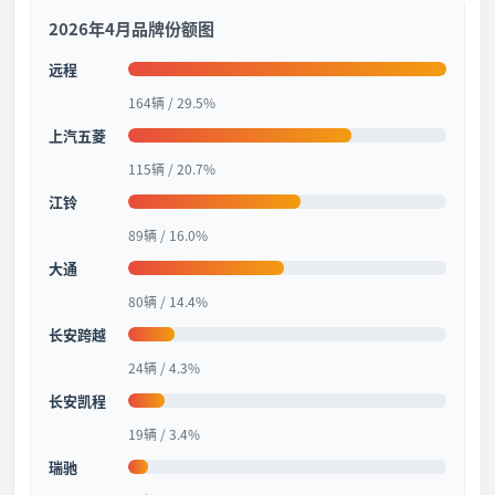
2026年4月品牌份额图
远程
164辆 / 29.5%
上汽五菱
115辆 / 20.7%
江铃
89辆 / 16.0%
大通
80辆 / 14.4%
长安跨越
24辆 / 4.3%
长安凯程
19辆 / 3.4%
瑞驰