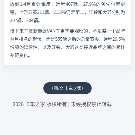
放到1-4月累计维度，远程407辆、27.9%的领先位置更
稳，上汽五菱311辆、21.3%仍是第二，江铃和大通分别为
207辆、204辆。
接下来宁波新能源VAN车更需要观察的，不是某一个品牌
单月排名的起伏，而是555辆之后的总量节奏、远程29.5%
份额的延续性，以及江铃、大通这类接近品牌之间的累计
差距变化。
（图/文 卡车之家）
2026 卡车之家 版权所有 | 未经授权禁止转载