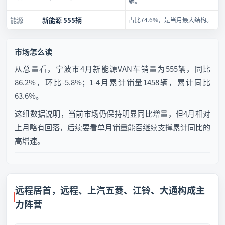
辆。
能源
新能源 555辆
占比74.6%，是当月最大结构。
市场怎么读
从总量看，宁波市4月新能源VAN车销量为555辆，同比
86.2%，环比-5.8%；1-4月累计销量1458辆，累计同比
63.6%。
这组数据说明，当前市场仍保持明显同比增量，但4月相对
上月略有回落，后续要看单月销量能否继续支撑累计同比的
高增速。
远程居首，远程、上汽五菱、江铃、大通构成主
力阵营