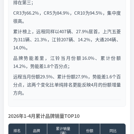
排在第三；
CR3为66.2%，CR5为84.9%，CR10为94.5%，集中度
很高。
累计榜上，远程同样以407辆、27.9%居首，上汽五菱
为311辆、21.3%，江铃207辆、14.2%，大通204辆、
14.0%。
品牌势能差里，江铃当月份额16.0%、累计份额
14.2%，势能差1.8个百分点；
远程当月份额29.5%、累计份额27.9%，势能差1.6个百
分点，这两个变化比单纯排名更能反映4月的份额增量
方向。
2026年1-4月累计品牌销量TOP10
累计销量
排名
品牌
份额
同比
（辆）