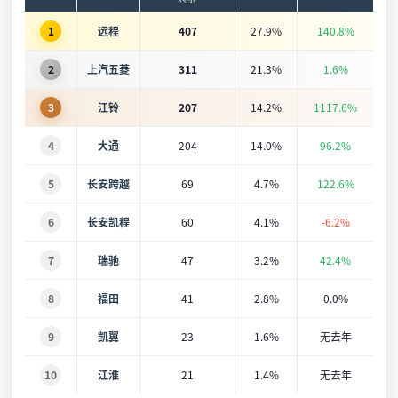
1
远程
407
27.9%
140.8%
2
上汽五菱
311
21.3%
1.6%
3
江铃
207
14.2%
1117.6%
4
大通
204
14.0%
96.2%
5
长安跨越
69
4.7%
122.6%
6
长安凯程
60
4.1%
-6.2%
7
瑞驰
47
3.2%
42.4%
8
福田
41
2.8%
0.0%
9
凯翼
23
1.6%
无去年
10
江淮
21
1.4%
无去年