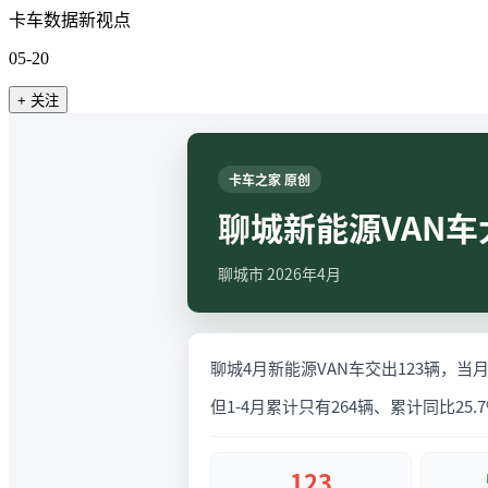
卡车数据新视点
05-20
+ 关注
卡车之家 原创
聊城新能源VAN车
聊城市 2026年4月
聊城4月新能源VAN车交出123辆，当月
但1-4月累计只有264辆、累计同比
123