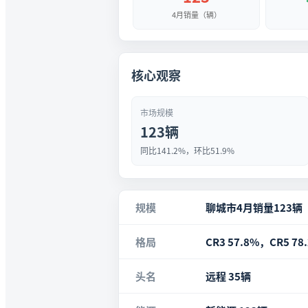
4月销量（辆）
核心观察
市场规模
123辆
同比141.2%，环比51.9%
规模
聊城市4月销量123辆
格局
CR3 57.8%，CR5 78
头名
远程 35辆