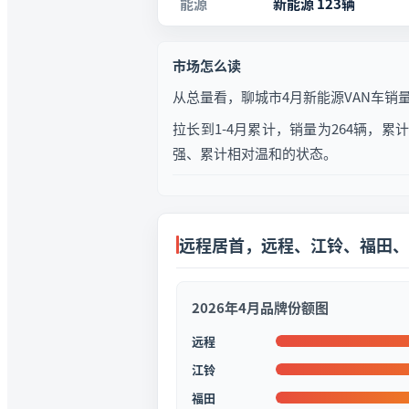
能源
新能源 123辆
市场怎么读
从总量看，聊城市4月新能源VAN车销量
拉长到1-4月累计，销量为264辆，
强、累计相对温和的状态。
远程居首，远程、江铃、福田、
2026年4月品牌份额图
远程
江铃
福田