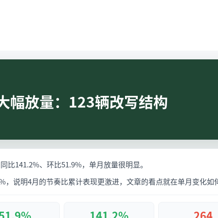
大幅放量：123辆改写结构
同比141.2%、环比51.9%，单月放量很明显。
25.7%，说明4月的节奏比累计表现更激进，文章的看点就在单月变化
51.9%
141.2%
264