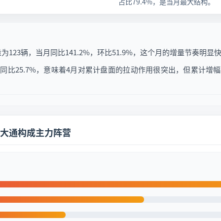
占比79.4%，是当月最大结构。
为123辆，当月同比141.2%，环比51.9%，这个月的增量节奏明
累计同比25.7%，意味着4月对累计盘面的拉动作用很突出，但累计
大通构成主力阵营