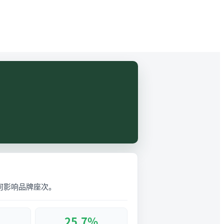
如何影响品牌座次。
25.7%